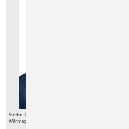
Stiebel Eltron: Selbstbewusster Auftritt trotz
Wärmepumpenkrise