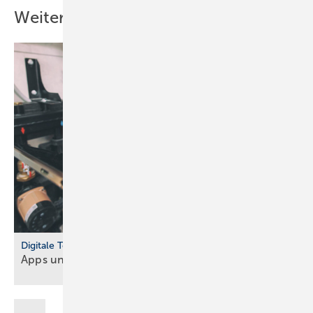
Weitere Inhalte
Digitale Tools
Apps und Soft­ware für Hand­werker und
Planer