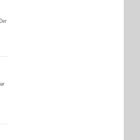
 Der
uar