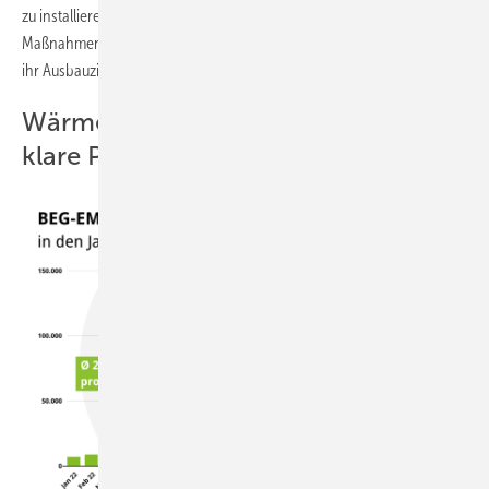
zu installieren. Ergreift die Bundesregierung jetzt allerdings keine
Maßnahmen, um der gesunkenen Nachfrage entgegenzuwirken, rückt
ihr Ausbauziel in weite Ferne.“
Wärmepumpenhersteller benötige
klare Perspektive