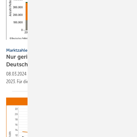
DEPI
Marktzahlen
Nur geringer Zubau an Pelletanlagen in
Deutschland
08.03.2024
-
Deutlich rückläufige Heizungsverkäufe prägten das Jahr
2023. Für dieses Jahr wird jedoch eine Konsolidierung
erwartet.