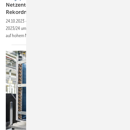
Netzentgelte 2024 für Strom und Gas auf
Rekordniveau
24.10.2023
-
Die Netzentgelte für Strom steigen zum Jahreswechsel
2023/24 um 11 % auf ein Rekordhoch. Die Gasnetzgebühren sinken
auf hohem Niveau nur leicht um
1,4 %.