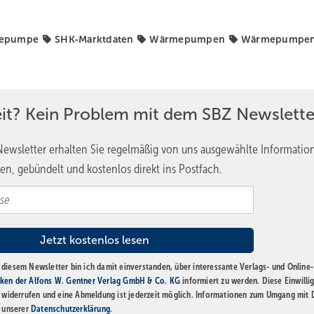
mepumpe
SHK-Marktdaten
Wärmepumpen
Wärmepumpe
eit? Kein Problem mit dem SBZ Newslette
ewsletter erhalten Sie regelmäßig von uns ausgewählte Informatio
en, gebündelt und kostenlos direkt ins Postfach.
diesem Newsletter bin ich damit einverstanden, über interessante Verlags- und Online-
ken der Alfons W. Gentner Verlag GmbH & Co. KG
informiert zu werden. Diese Einwilli
t widerrufen und eine Abmeldung ist jederzeit möglich. Informationen zum Umgang mit
n unserer
Datenschutzerklärung
.