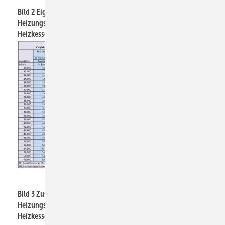
Bild 2 Eigenanteil bei der BEG-geförderten
Heizungsmodernisierung auf Basis eines Holzpellet-
Heizkessels.
JV
Bild 3 Zuschuss bei der BEG-geförderten
Heizungsmodernisierung auf Basis eines Holzpellet-
Heizkessels.