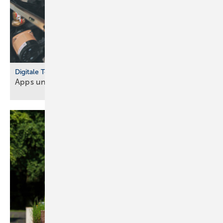
Digitale Tools
Apps und Soft­ware für Hand­werker und
Planer