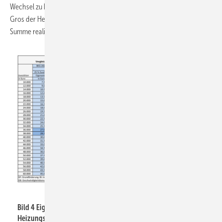
Wechsel zu höheren Investitionskosten von über 40 000 Euro. Das
Gros der Heizungsmodernisierungen wird bisher unterhalb dieser
Summe realisiert.
JV
Bild 4 Eigenanteil bei der BEG-geförderten
Heizungsmodernisierung auf Basis einer Heizungs-