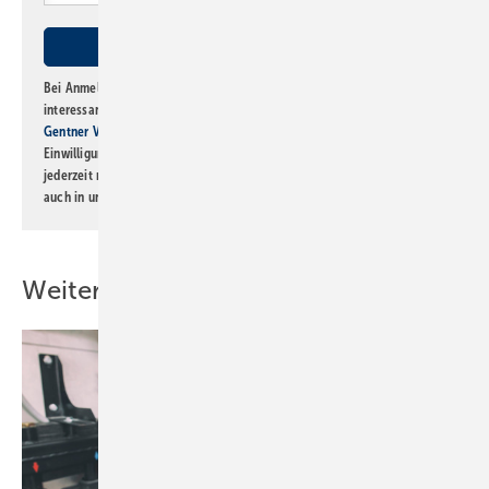
Bei Anmeldung zu diesem Newsletter bin ich damit einverstanden, über
interessante Verlags- und Online-Angebote
der Marken der Alfons W.
Gentner Verlag GmbH & Co. KG
informiert zu werden. Diese
Einwilligung kann ich jederzeit widerrufen und eine Abmeldung ist
jederzeit möglich. Informationen zum Umgang mit Daten finden Sie
auch in unserer
Datenschutzerklärung
.
Weitere Inhalte