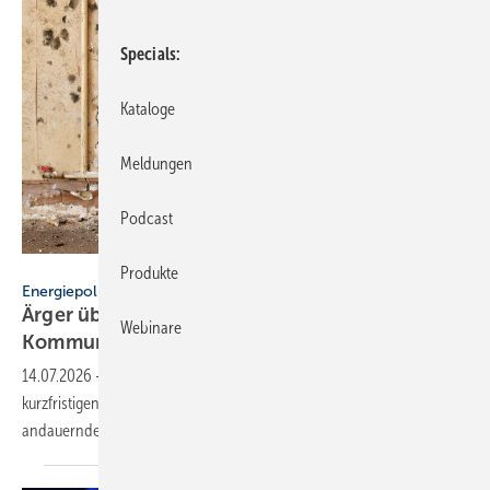
Specials
Kataloge
Meldungen
Podcast
Mario Hösel - stock.adobe.com
Produkte
Energiepolitik
Ärger über För­der­stopp und po­li­ti­sche
Webinare
Kom­mu­ni­ka­ti­on
14.07.2026
-
Das SHK-Handwerk in Ba-Wü zeigt sich empört über die
kurzfristigen Änderungen bei der Heizungsförderung und das
andauernde Chaos um das neue
GModG.