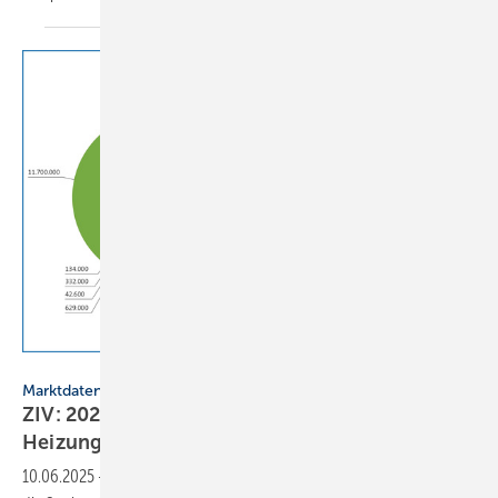
ZIV
Marktdaten
ZIV: 2024 gab es wenig Dynamik beim
Heizungstausch
10.06.2025
-
Heizun­gen wer­den in der Regel über Jahr­zehnte ge­nutzt,