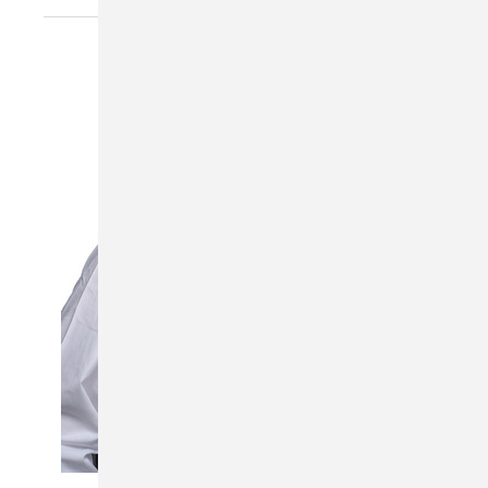
Bild: Ritter Energie / Sebastian Berger