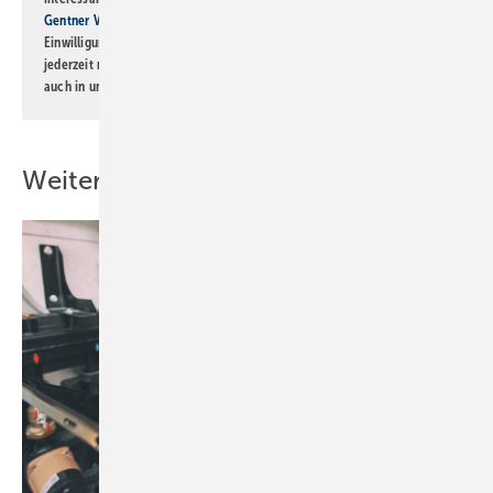
Gentner Verlag GmbH & Co. KG
informiert zu werden. Diese
Einwilligung kann ich jederzeit widerrufen und eine Abmeldung ist
jederzeit möglich. Informationen zum Umgang mit Daten finden Sie
auch in unserer
Datenschutzerklärung
.
Weitere Inhalte