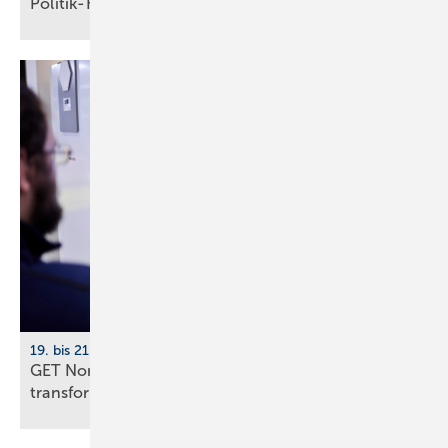
Po­li­tik-Hö­rig­keit
19. bis 21. November 2026, Hamburg
GET Nord 2026: Wie KI Gebäude und Handwerk
transformiert