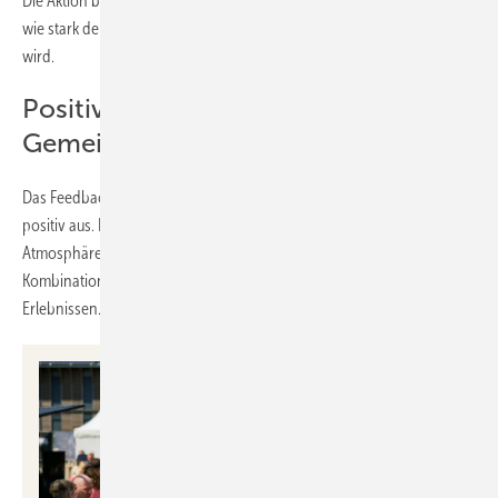
Die Aktion begeisterte die Gäste und machte einmal mehr deutlich,
wie stark der Gemeinschaftsgedanke innerhalb des Verbunds gelebt
wird.
Positives Fazit und starke
Gemeinschaft
Das Feedback der Teilnehmerinnen und Teilnehmer fiel durchweg
positiv aus. Besonders hervorgehoben wurden die persönliche
Atmosphäre, die hohe Qualität der Gespräche sowie die gelungene
Kombination aus Fachprogramm, Networking und gemeinsamen
Erlebnissen.