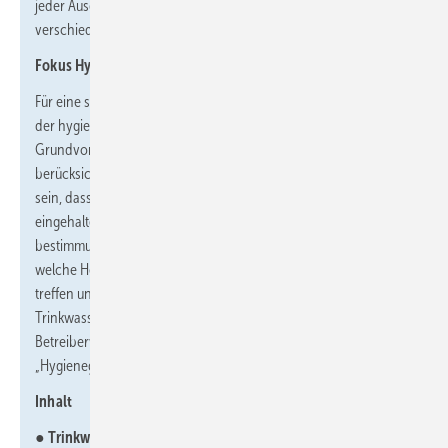
jeder Ausgabe einem Fachthema und beleuchtet es von
verschiedenen Seiten.
Fokus Hygienegerechte Trinkwasser-Installationen
Für eine sichere Versorgung mit Trinkwasser ist die Einhaltung
der hygienischen Anforderungen in der Trinkwasser-Installation
Grundvoraussetzung. Dabei sind viele verschiedene Aspekte zu
berücksichtigen. Die Installation muss so geplant und ausgeführt
sein, dass bestimmte Warm- und Kaltwassertemperaturen
eingehalten, Grenzwertüberschreitungen vermieden und ein
bestimmungsgemäßer Betrieb sichergestellt werden können. Auf
welche Herausforderungen SHK-Betriebe hier in der Praxis
treffen und worauf sie im täglichen Spannungsfeld zwischen
Trinkwasserhygiene, Energieeffizienz, Normvorgaben und
Betreiberwünschen achten sollten, zeigt der SBZ-Fokus
„Hygienegerechte Trinkwasser-Installationen“.
Inhalt
● Trinkwassererwärmung:
Zentrale und dezentrale Systeme im