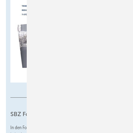
SBZ
SBZ Fokus
In den Fokus-Themenheften widmet sich unsere Redaktion in