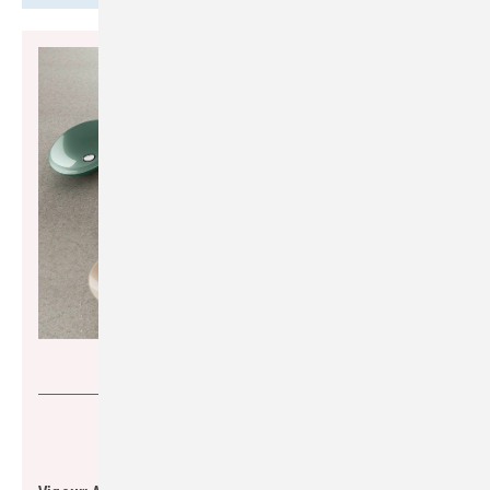
Vigour