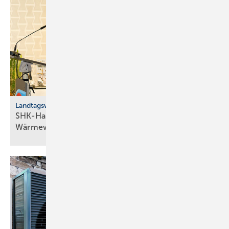
Landtagswahl 2026, Baden-Württemberg
SHK-Handwerk fordert „Energie­frieden“ für die
Wärme­wende