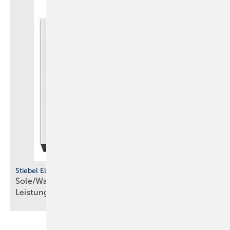
Stiebel Eltron
Sole/Wasser-Wärmepumpen für den höheren
Leistungsbereich