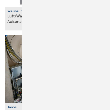
Weishaupt
Luft/Wasser-Wärmepumpe für die
­Außenaufstellung
Tanos