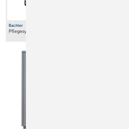
Bachler
Pflegesystem mit
­Vereisungsschutz