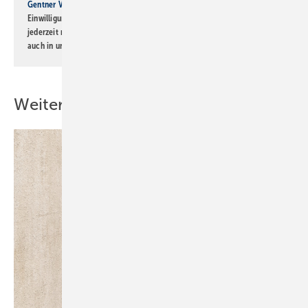
Gentner Verlag GmbH & Co. KG
informiert zu werden. Diese
Einwilligung kann ich jederzeit widerrufen und eine Abmeldung ist
jederzeit möglich. Informationen zum Umgang mit Daten finden Sie
auch in unserer
Datenschutzerklärung
.
Weitere Inhalte