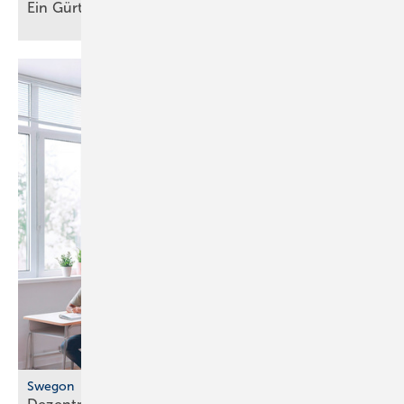
Ein Gürtel für alle
Fälle
Swegon