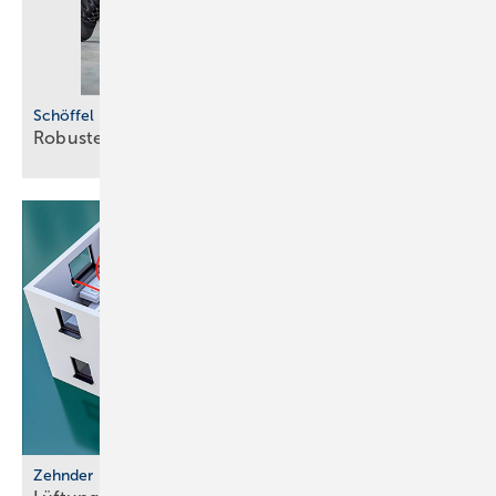
Schöffel Pro
Robuste
Beinkleider
Zehnder