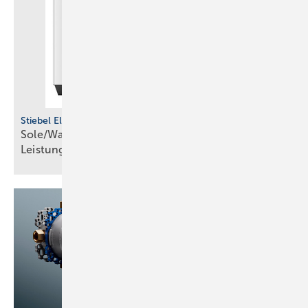
Stiebel Eltron
Sole/Wasser-Wärmepumpen für den höheren
Leistungsbereich