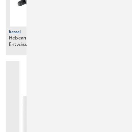
Kessel
Hebeanlagen für medienbeständige
Entwässerung