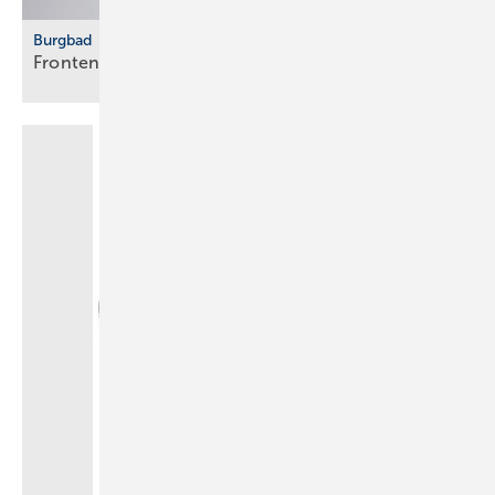
Burgbad
Fronten vertikal
strukturiert