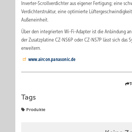
Inverter-Scrollverdichter aus eigener Fertigung; eine 
Verdichterstruktur, eine optimierte Lüftergeschwindigke
Außeneinheit.
Über den integrierten Wi-Fi-Adapter ist die Anbindung a
der Zusatzplatine ­CZ-NS6P oder ­CZ-NS7P lässt sich da
erweitern.
www.aircon.panasonic.de
T
Tags
Produkte