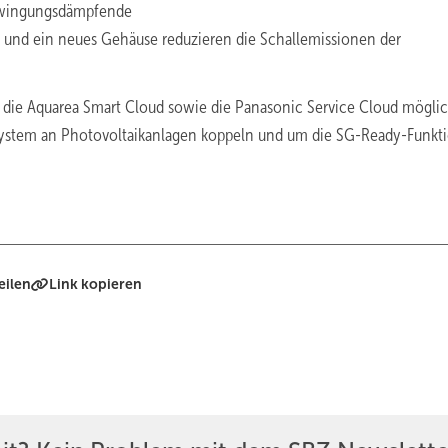
schwingungsdämpfende
it und ein neues Gehäuse reduzieren die Schallemissionen der
n die ­Aquarea Smart Cloud sowie die Panasonic Service Cloud möglic
s System an Photovoltaikanlagen koppeln und um die SG-Ready-Funkt
eilen
Link kopieren