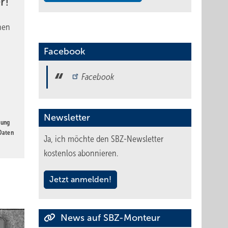
r!
nen
Facebook
Facebook
Newsletter
gung
 Daten
Ja, ich möchte den SBZ-Newsletter
kostenlos abonnieren.
Jetzt anmelden!
News auf SBZ-Monteur