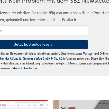
eit? Kein Problem mit dem SBZ Newslette
ewsletter erhalten Sie regelmäßig von uns ausgewählte Informatio
en, gebündelt und kostenlos direkt ins Postfach.
diesem Newsletter bin ich damit einverstanden, über interessante Verlags- und Online-
ken der Alfons W. Gentner Verlag GmbH & Co. KG
informiert zu werden. Diese Einwilli
t widerrufen und eine Abmeldung ist jederzeit möglich. Informationen zum Umgang mit
n unserer
Datenschutzerklärung
.