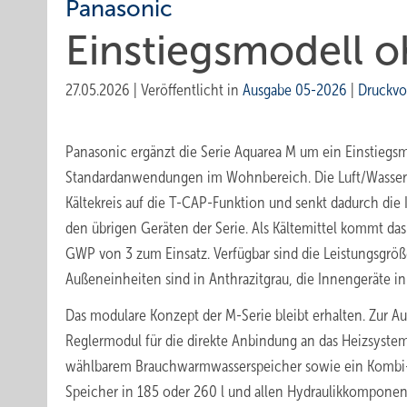
Panasonic
Einstiegsmodell 
27.05.2026
|
Veröffentlicht in
Ausgabe 05-2026
|
Druckvo
Panasonic ergänzt die Serie Aquarea M um ein Einstiegsm
Standardanwendungen im Wohnbereich. Die Luft/Wasse
Kältekreis auf die T-CAP-Funktion und senkt dadurch die
den übrigen Geräten der Serie. Als Kältemittel kommt da
GWP von 3 zum Einsatz. Verfügbar sind die Leistungsgröß
Außeneinheiten sind in Anthrazitgrau, die Innengeräte in
Das modulare Konzept der M-Serie bleibt erhalten. Zur A
Reglermodul für die direkte Anbindung an das Heizsystem
wählbarem Brauchwarmwasserspeicher sowie ein Kombi-
Speicher in 185 oder 260 l und allen Hydraulik­komponent