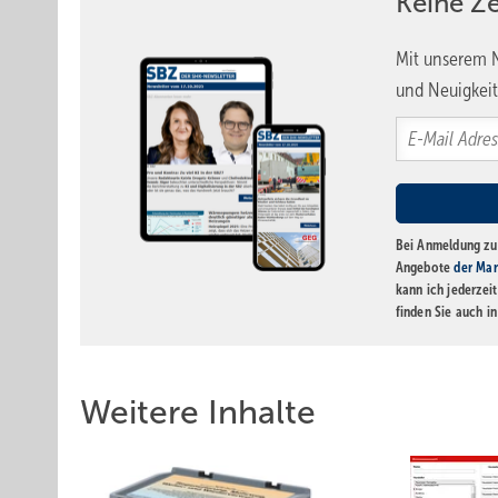
Keine Z
Mit unserem N
und Neuigkeit
Bei Anmeldung zu 
Angebote
der Mar
kann ich jederzei
finden Sie auch i
Weitere Inhalte