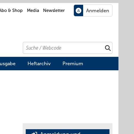
Abo & Shop
Media
Newsletter
Search
Suchen
Ausgabe
Heftarchiv
Premium