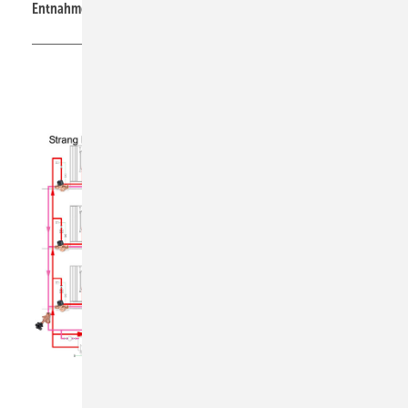
Entnahmestellen ansteuern.