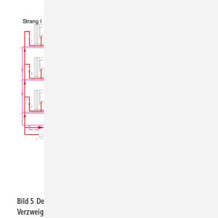
Bild: IBH
Bild 5 Der hydraulische Abgleich wird erschwert, wenn die
Verzweigungen neben den Strängen auch noch die