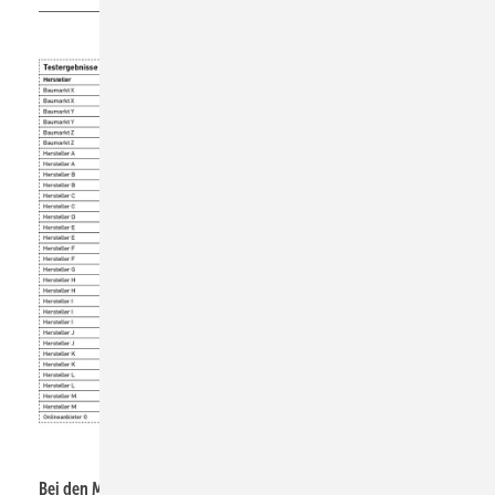
Bei den Messungen mit einem Fließdruck von 3 bar wie auch