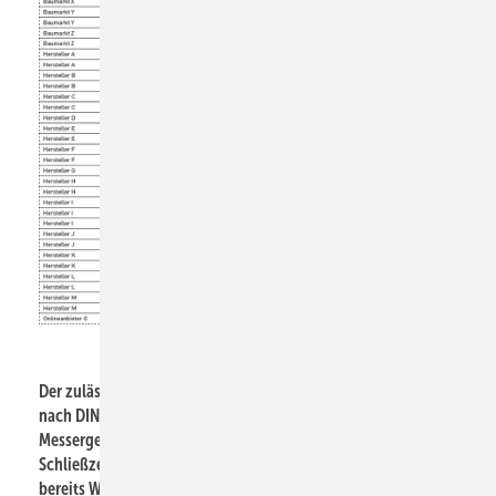
Der zulässige Höchstdruck aus Ruhedruck und Druckstoß darf
nach DIN 1988-200 10 bar nicht überschreiten. Die
Messergebnisse zeigen hier bei 5 bar Fließdruck und 100 ms
Schließzeit einige Überschreitungen. Je nach Richtlinie sind
bereits Werte ab 8 bar kritisch zu betrachten.