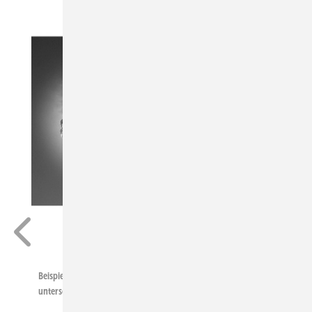
Bilder: Foscarini, serien.lighting, Artemide, Anta
Beispiele für verschiedene Deckenleuchten. Es gibt sie in
unterschiedlichsten Gestaltungsformen.