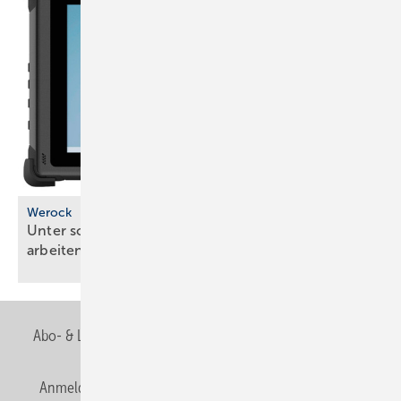
Werock
Unter schwierigen Bedingungen mobil gut
arbeiten
Abo- & Leserservice
AGB
Alle Inhalte chronologisch
Anmelden
Anmeldung & Registrierung
Newsletter