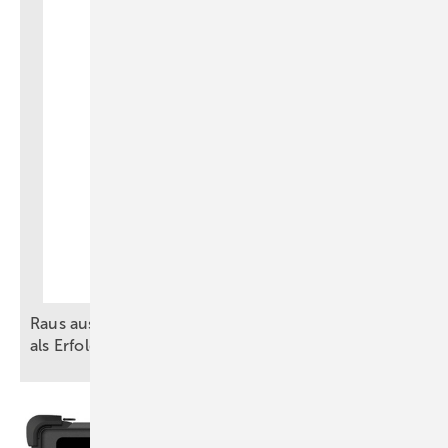
Raus aus dem Hamsterrad: BIM und Vorfertigung
als
Erfolgsmodell