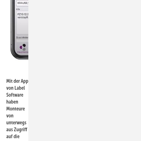
Label Software
Mit der App
von Label
Software
haben
Monteure
von
unterwegs
aus Zugriff
auf die