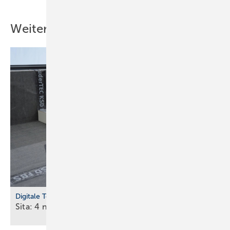
Weitere Inhalte
Digitale Tools
Sita: 4 neue Einbau-Videos fürs
Dach