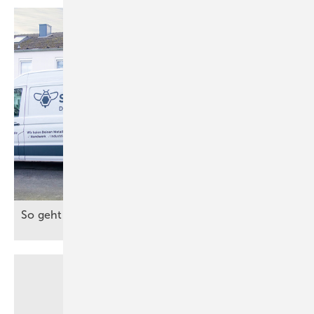
So geht Recycling auf der
Baustelle