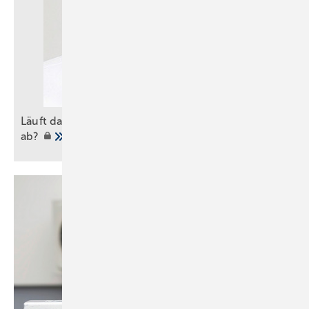
Läuft das Badgeschäft der Heizung den Rang
ab?