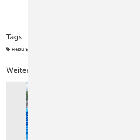
Teilen
Link kopieren
Tags
Heizung
Winter
Weitere Inhalte