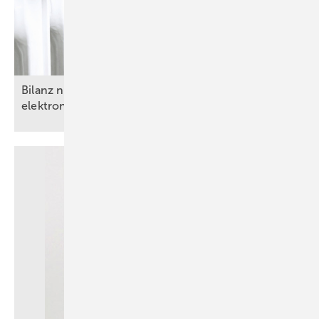
Bilanz nach einem Jahr Pilotprojekt mit
elektronischen
Heizkörperreglern