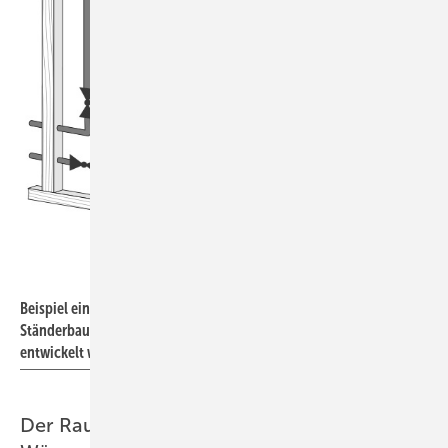
Bild: Forum Wohnenergie
Beispiel einer solarthermischen Bauteiltemperierung in
Ständerbauweise für Holzhäuser, die am Forum Wohnenergie
entwickelt wurde.
Der Raum als Wärmesenke der solaren