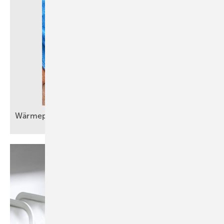
Wärmepumpeneinbau im Bestand wird
Routine