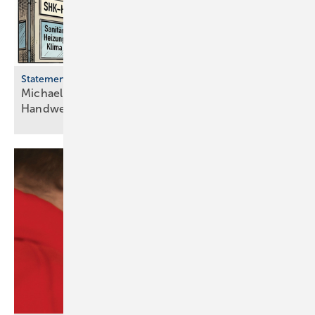
Statement
Michael Hilpert: Schein-Entlastung auf Kosten des
Handwerks