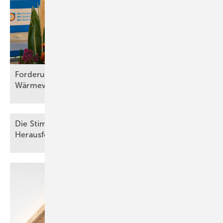
Forderung: ein Energiefrieden für die
Wärmewende
Die Stimmung hebt sich, aber die
Herausforderungen
bleiben