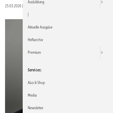
Ausbildung
25.03.2026
|
Veröffentlicht in
Ausgabe 03-2026
|
Druckvorschau
|
Aktuelle Ausgabe
Heftarchiv
Premium
Services
Abo & Shop
Media
Newsletter