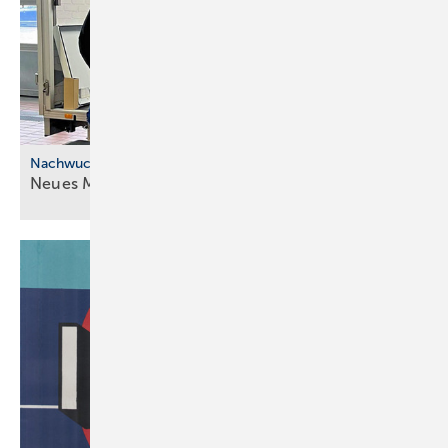
Nachwuchskräfte
Neues Modell für die ÜBA im
SHK-Handwerk