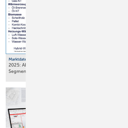
Marktdaten
2025: Absatz von Heiztechnik in 8 von 16
Segmenten im
Minus