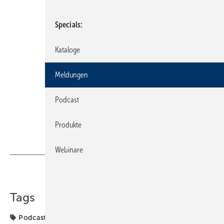
Specials
Kataloge
Meldungen
Podcast
Produkte
Webinare
Teilen
Link kopieren
Tags
Podcast
SHK-Konjunktur