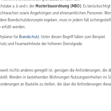
hstabe a, b und c der
Musterbauordnung (MBO)
. Es berücksichtigt
Nachtwachen sowie Angehörigen und ehrenamtlichen Personen. Wen
ere Brandschutzkonzepte ergeben, muss in jedem Fall sichergestellt
 erfüllt werden.
hplaner für
Brandschutz
. Unter diesen Begriff fallen zum Beispiel
hutz und Feuerwehrleute der höheren Dienstgrade.
Soweit nichts anderes geregelt ist, genügen die Anforderungen, die d
ellt. Werden in bestehenden Wohnungen Nutzungseinheiten im S
nforderungen an Bauteile zu stellen, die über die Anforderungen diese