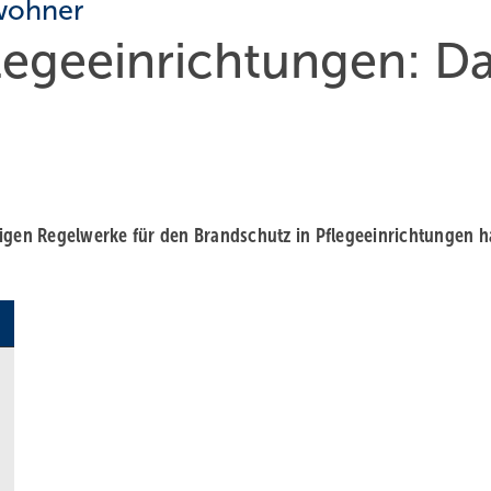
ewohner
legeeinrichtungen: D
tigen Regelwerke für den Brandschutz in Pflegeeinrichtungen 