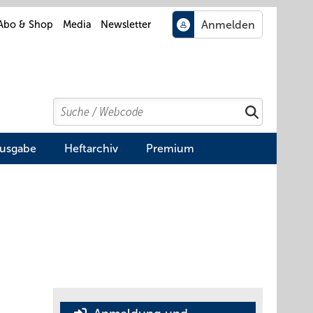
Abo & Shop
Media
Newsletter
Search
Suchen
Ausgabe
Heftarchiv
Premium