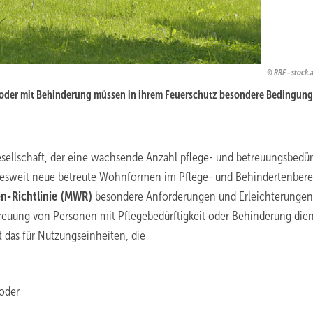
RRF - stock
it oder mit Behinderung müssen in ihrem Feuerschutz besondere Bedingun
ellschaft, der eine wachsende Anzahl pflege- und betreuungsbedür
ndesweit neue betreute Wohnformen im Pflege- und Behindertenbere
-Richtlinie (MWR)
besondere Anforderungen und Erleichterungen
reuung von Personen mit Pflegebedürftigkeit oder Behinderung die
das für Nutzungseinheiten, die
 oder