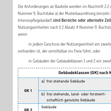
Die Anforderungen an Bauteile werden im Abschnitt 2.2 d
Nummer 9, Buchstabe a) der Musterbauordnung (einzeln f
Intensivpflegebedarf)
sind Bereiche oder alternativ Zel
Nutzungseinheiten nach § 2 Absatz 4 Nummer 9, Buchstabe
wenn
· in jedem Geschoss der Nutzungseinheit ein zweiter
vorhanden ist, der unmittelbar ins Freie führt, oder
· in Gebäuden der Gebäudeklassen 1 und 2 ein zweiter 