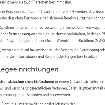
samt mehr als zwölf Personen bestimmt sind.
ieser Personen hauptsächlich dadurch unterstützt werden, dass diese
 oder dass diese Personen einen sicheren Bereich aufsuchen können
 Richtlinie, unter welchen Voraussetzungen keine Bedenken wegen 
licher
Rettungsweg
erforderlich ist. Nutzungseinheiten, in denen P
 in den Anwendungsbereich der Muster-Wohnformen-Richtlinie (MWR)
 wenn sie sich auf hauswirtschaftliche Versorgung, Verpflegung od
erdienste, Informations- und Beratungsleistungen beschränken.
legeeinrichtungen
dschutztechnischen Maßnahmen
in einem Gebäude ab. Gefordert
 und versicherungsrechtlichen Verfahren. Es ist Hauptbestandteil 
Abstimmungen mit Behörden und Feuerwehren.
ichtlinie unterscheidet grundsätzlich nach den