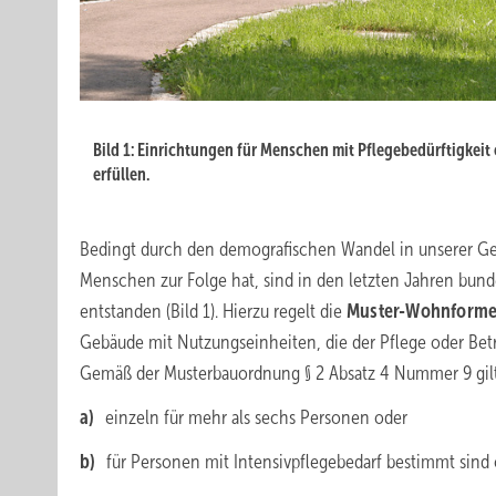
Bild 1: Einrichtungen für Menschen mit Pflegebedürftigke
erfüllen.
Bedingt durch den demografischen Wandel in unserer Ges
Menschen zur Folge hat, sind in den letzten Jahren bu
entstanden (Bild 1). Hierzu regelt die
Muster-Wohnformen
Gebäude mit Nutzungseinheiten, die der Pflege oder Bet
Gemäß der Musterbauordnung § 2 Absatz 4 Nummer 9 gilt 
a)
einzeln für mehr als sechs Personen oder
b)
für Personen mit Intensivpflegebedarf bestimmt sind