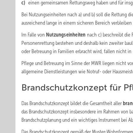
c)
einen gemeinsamen Rettungsweg haben und für insge
Bei Nutzungseinheiten nach a) und b) soll die Rettung d
ausreichend lange in einem sicheren Bereich verbleiben
Im Falle von
Nutzungseinheiten
nach c) beschreibt die
Personenrettung bestehen und deshalb kein zweiter bau
oder Betreuung in Familien erbracht wird, fallen nicht
Pflege und Betreuung im Sinne der MWR liegen nicht vor,
allgemeine Dienstleistungen wie Notruf- oder Hausmeist
Brandschutzkonzept für Pf
Das Brandschutzkonzept bildet die Gesamtheit aller
bran
das Brandschutzkonzept insbesondere im Rahmen von bau-
Brandschutzplanung und ein wichtiges Instrument bei 
Das Brandschutzkonzept gemäß der Muster-Wohnformen-R