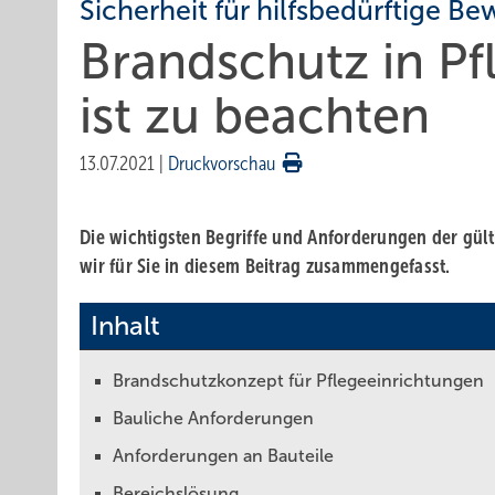
Sicherheit für hilfsbedürftige B
Brandschutz in Pf
ist zu beachten
13.07.2021
|
Druckvorschau
Die wichtigsten Begriffe und Anforderungen der gül
wir für Sie in diesem Beitrag zusammengefasst.
Inhalt
Brandschutzkonzept für Pflegeeinrichtungen
Bauliche Anforderungen
Anforderungen an Bauteile
Bereichslösung