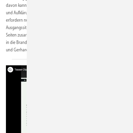
davon kann es kein Weiter-so-wie-bisher geben. Allein die Sorgfalts-
und Aufklärungspflichten von Planern und Fachhandwerkern
erfordern nun ein Umdenken. Der Beitrag schildert die
Ausgangssituation und fasst die komplexe Lage auf den nächsten
Seiten zusammen. Das geht leider auch nicht ganz ohne einen Ausflug
in die Brandschutztheorie vonstatten. → Karl-Heinz Brandenburg
und Gerhard
Lorbeer