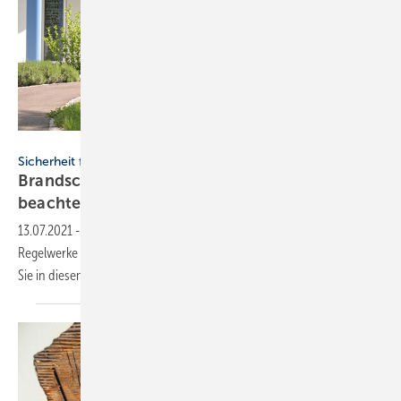
RRF - stock.adobe.com
Sicherheit für hilfsbedürftige Bewohner
Brandschutz in Pflegeeinrichtungen: Das ist zu
beachten
13.07.2021
-
Die wichtigsten Begriffe und Anforderungen der gültigen
Regelwerke für den Brandschutz in Pflegeeinrichtungen haben wir für
Sie in diesem Beitrag
zusammengefasst.