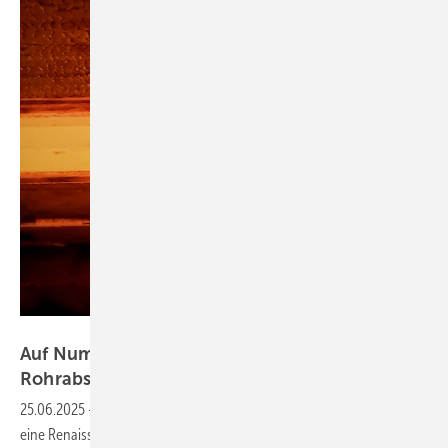
Bild: Geberit
Auf Nummer sicher gehen bei
Rohrabschottungen im
Holzbau
25.06.2025
-
Holz erlebt derzeit aufgrund seiner zahlreichen Vorteile
eine Renaissance als Baustoff, auch im mehrgeschossigen