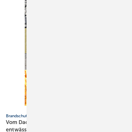
Bild: Aco Haustechnik
Brandschutz
Vom Dach bis in den Keller brandschutzgeprüft
entwässern