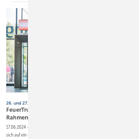
NürnbergMesse / Heiko Stahl
26. und 27. Juni 2024, Messezentrum Nürnberg
FeuerTrutz 2024: so vielfältig ist das
Rahmenprogramm
17.06.2024
-
Die Besucher:innen der diesjährigen FeuerTrutz dürfen
sich auf ein erweitertes Rahmenprogramm freuen. Das sind die neuen