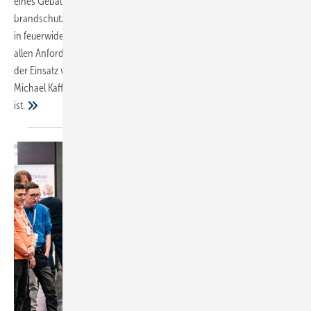
eines Gebäudes, bestehen darüber hinaus Anforderungen an ihre
brandschutztechnische Bekleidung und an geeignete Abschottungen
in feuerwiderstands­fähigen Wänden und Decken. Eine Möglichkeit,
allen Anforderungen gleichermaßen gerecht zu werden, ist
der Einsatz von nichtbrennbaren Dämmstoffen aus Steinwolle.
Michael Kaffenberger-Küster fasst zusammen, was dabei zu beachten
ist.