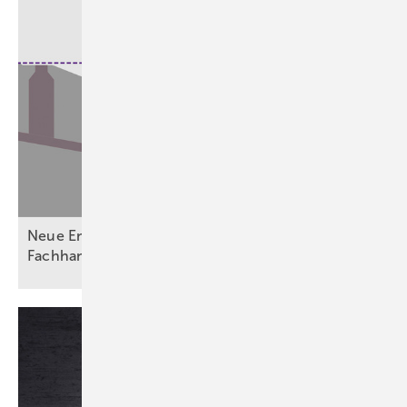
Neue Entwässerungsvorgaben fordern Planer,
Fachhandwerk und
Betreiber