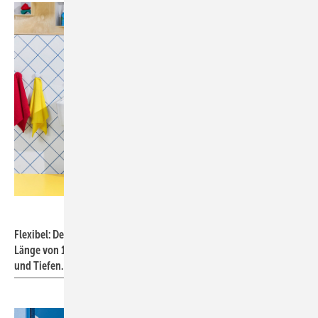
Bild: Villeroy & Boch
Flexibel: Der Reihenwaschtisch von „O.novo Kids“ bietet bei einer
Länge von 130 cm drei Bereiche in drei unterschiedlichen Höhen
und Tiefen.