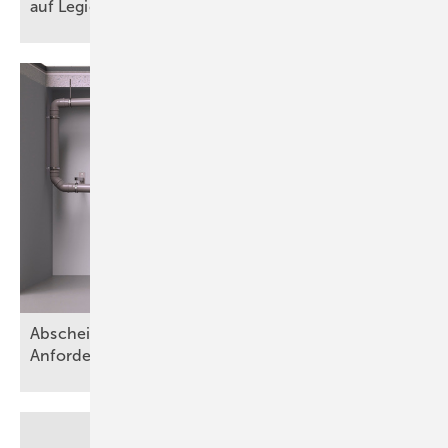
auf Legionellen im
Fokus
Abscheideranlagen für Fette – Teil 1:
Anforderungen