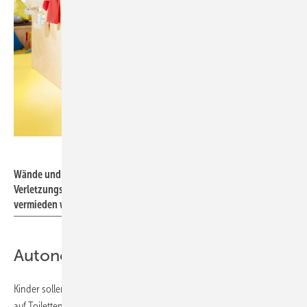
Bild: Villeroy & Boch
Wände und Stützen müssen so beschaffen sein, dass
Verletzungsgefahren durch scharfe Kanten und raue Oberflächen
vermieden werden.
Autonomie der Kinder fördern
Kinder sollen zur Selbstständigkeit erzogen werden – auch im Hinblick
auf Toilettengang und Hygiene. Gemeisterte Herausforderungen