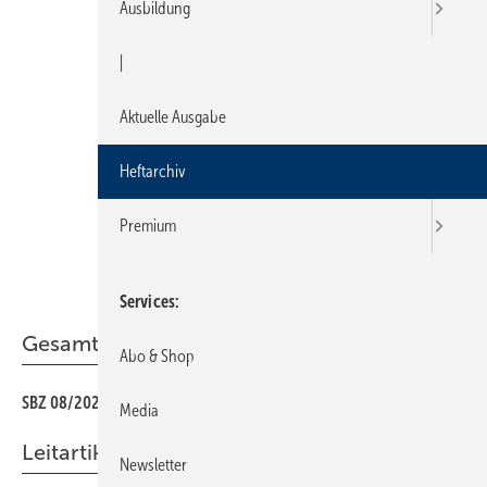
Ausbildung
|
Aktuelle Ausgabe
Heftarchiv
Premium
Services
Gesamt-PDF der Ausgabe
Abo & Shop
SBZ 08/2025 als PDF
Media
Leitartikel
Newsletter