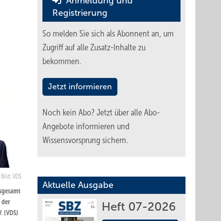
Anmeldung und
Registrierung
So melden Sie sich als Abonnent an, um
Zugriff auf alle Zusatz-Inhalte zu
bekommen.
Jetzt informieren
Noch kein Abo?
Jetzt über alle Abo-
Angebote informieren und
Wissensvorsprung sichern.
Bild: VDS
Aktuelle Ausgabe
nsgesamt
 der
Heft 07-2026
. (VDS)