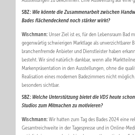
Ausstellungen zu bekommen. Eine Ausweitung auf eine ga
SBZ:
Wie könnte die Zusammenarbeit zwischen Handwe
Bades flächendeckend noch stärker wirkt?
Wischmann:
Unser Ziel ist es, für den Lebensraum Bad m
gegenwärtig schwierigen Marktlage als unverzichtbarer 
branchenfremde Anbieter und Dienstleister haben erkann
besteht. Wir sind natürlich dankbar, wenn alle Marktteil
Markenpräsentation in den Ausstellungen, ohne die qualif
Realisation eines modernen Badezimmers nicht möglich. 
besonders sichtbar.
SBZ:
Welche Unterstützung bietet die VDS heute scho
Studios zum Mitmachen zu motivieren?
Wischmann:
Wir hatten zum Tag des Bades 2024 eine r
Gesamtreichweite in der Tagespresse und in Online-Medie