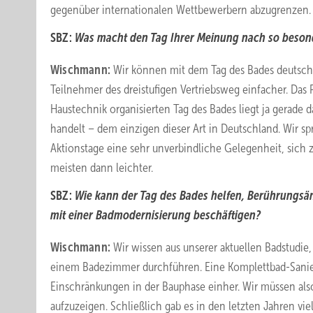
gegenüber internationalen Wettbewerbern abzugrenzen.
SBZ:
Was macht den Tag Ihrer Meinung nach so besond
Wischmann:
Wir können mit dem Tag des Bades deutschla
Teilnehmer des dreistufigen Vertriebsweg einfacher. Das
Haustechnik organisierten Tag des Bades liegt ja gerade
handelt – dem einzigen dieser Art in Deutschland. Wir s
Aktionstage eine sehr unverbindliche Gelegenheit, sich z
meisten dann leichter.
SBZ:
Wie kann der Tag des Bades helfen, Berührungsän
mit einer Bad­modernisierung beschäftigen?
Wischmann:
Wir wissen aus unserer aktuellen Badstudie
einem Badezimmer durchführen. Eine Komplettbad-Sanie
Einschränkungen in der Bauphase einher. Wir müssen al
aufzuzeigen. Schließlich gab es in den letzten Jahren vi