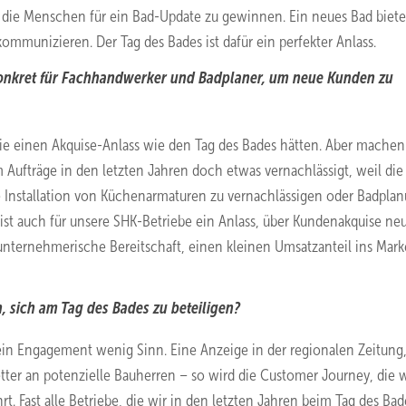
 die Menschen für ein Bad-Update zu gewinnen. Ein neues Bad biete
kommunizieren. Der Tag des Bades ist dafür ein perfekter Anlass.
onkret für Fachhandwerker und Badplaner, um neue Kunden zu
e einen Akquise-Anlass wie den Tag des Bades hätten. Aber machen
Aufträge in den letzten Jahren doch etwas vernachlässigt, weil die
ie Installation von Küchenarmaturen zu vernachlässigen oder Badpla
ist auch für unsere SHK-Betriebe ein Anlass, über Kundenakquise ne
 unternehmerische Bereitschaft, einen kleinen Umsatzanteil ins Mark
 sich am Tag des Bades zu beteiligen?
in Engagement wenig Sinn. Eine Anzeige in der regionalen Zeitung,
tter an potenzielle Bauherren – so wird die Customer Journey, die w
rt. Fast alle Betriebe, die wir in den letzten Jahren beim Tag des Bad