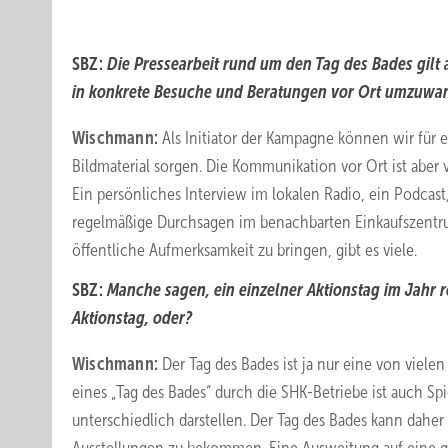
SBZ:
Die Pressearbeit rund um den Tag des Bades gilt a
in konkrete Besuche und Beratungen vor Ort umzuwa
Wischmann:
Als Initiator der Kampagne können wir für
Bildmaterial sorgen. Die Kommunikation vor Ort ist aber 
Ein persönliches Interview im lokalen Radio, ein Podcas
regelmäßige Durchsagen im benachbarten Einkaufszentrum
öffentliche Aufmerksamkeit zu bringen, gibt es viele.
SBZ:
Manche sagen, ein einzelner Aktionstag im Jahr re
Aktionstag, oder?
Wischmann:
Der Tag des Bades ist ja nur eine von viele
eines „Tag des Bades“ durch die SHK-Betriebe ist auch Spi
unterschiedlich darstellen. Der Tag des Bades kann daher