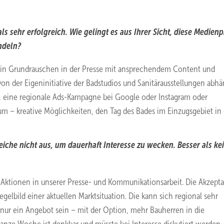
ls sehr erfolgreich. Wie gelingt es aus Ihrer Sicht, diese Medien
ndeln?
 ein Grundrauschen in der Presse mit ansprechendem Content und
von der Eigeninitiative der Badstudios und Sanitärausstellungen abhä
t, eine regionale Ads-Kampagne bei Google oder Instagram oder
 – kreative Möglichkeiten, den Tag des Bades im Einzugsgebiet in 
iche nicht aus, um dauerhaft Interesse zu wecken. Besser als ke
n Aktionen in unserer Presse- und Kommunikationsarbeit. Die Akzept
egelbild einer aktuellen Marktsituation. Die kann sich regional sehr
 nur ein Angebot sein – mit der Option, mehr Bauherren in die