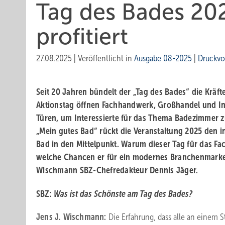
Tag des Bades 20
profitiert
27.08.2025
|
Veröffentlicht in
Ausgabe 08-2025
|
Druckvo
Seit 20 Jahren bündelt der „Tag des Bades“ die Kräf
Aktionstag öffnen Fachhandwerk, Großhandel und In
Türen, um Interessierte für das Thema Badezimmer z
„Mein gutes Bad“ rückt die Veranstaltung 2025 den 
Bad in den Mittelpunkt. Warum dieser Tag für das Fa
welche Chancen er für ein modernes Branchenmarketi
Wischmann SBZ-Chefredakteur Dennis Jäger.
SBZ:
Was ist das Schönste am Tag des Bades?
Jens J. Wischmann:
Die Erfahrung, dass alle an einem 