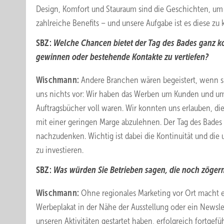
Design, Komfort und Stauraum sind die Geschichten, um
zahlreiche Benefits – und unsere Aufgabe ist es diese zu 
SBZ:
Welche Chancen bietet der Tag des Bades ganz k
gewinnen oder bestehende Kontakte zu vertiefen?
Wischmann:
Andere Branchen wären begeistert, wenn si
uns nichts vor: Wir haben das Werben um Kunden und um 
Auftragsbücher voll waren. Wir konnten uns erlauben, d
mit einer geringen Marge abzulehnen. Der Tag des Bades 
nachzudenken. Wichtig ist dabei die Kontinuität und die
zu investieren.
SBZ:
Was würden Sie Betrieben sagen, die noch zögern,
Wischmann:
Ohne regionales Marketing vor Ort macht e
Werbeplakat in der Nähe der Ausstellung oder ein Newsle
unseren Aktivitäten gestartet haben, erfolgreich fortgefüh