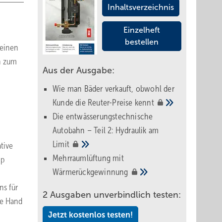
Inhaltsverzeichnis
Einzelheft
bestellen
 einen
n zum
Aus der Ausgabe:
Wie man Bäder verkauft, obwohl der
Kunde die Reuter-Preise
kennt
Die entwässerungstechnische
Autobahn – Teil 2: Hydraulik am
Limit
tive
Mehrraumlüftung mit
yp
Wärmerückgewinnung
ns für
2 Ausgaben unverbindlich testen:
ie Hand
Jetzt kostenlos testen!