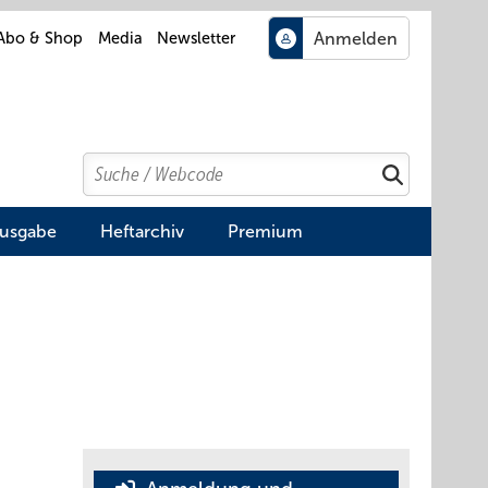
Abo & Shop
Media
Newsletter
Search
Suchen
Ausgabe
Heftarchiv
Premium