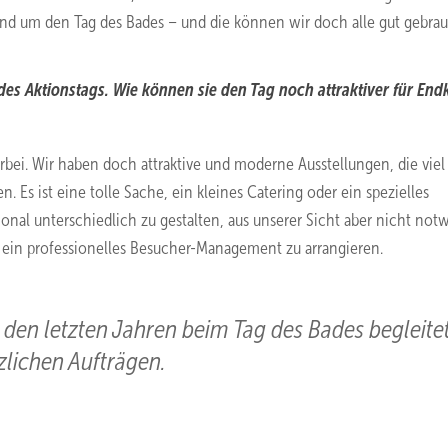
rund um den Tag des Bades – und die können wir doch alle gut gebra
s Aktionstags. Wie können sie den Tag noch attraktiver für En
rbei. Wir haben doch attraktive und moderne Ausstellungen, die viel
 Es ist eine tolle Sache, ein kleines Catering oder ein spezielles
nal unterschiedlich zu gestalten, aus unserer Sicht aber nicht not
l, ein professionelles Besucher-Management zu arrangieren.
in den letzten Jahren beim Tag des Bades begleite
lichen ­Auf­trägen.