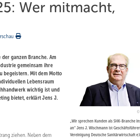
25: Wer mitmacht,
rschau
te der ganzen Branche. Am
dustrie gemeinsam ihre
u begeistern. Mit dem Motto
individuellen Lebensraum
chhandwerk wichtig ist und
ng bietet, erklärt Jens J.
„Wir sprechen Kunden als ­SHK-Branche ­i
an“ Jens J. Wischmann ist Geschäftsführer
Strang ziehen. Neben dem
Vereinigung Deutsche Sanitärwirtschaft e.V