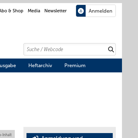
Abo & Shop
Media
Newsletter
Search
Suchen
Ausgabe
Heftarchiv
Premium
-Inhalt