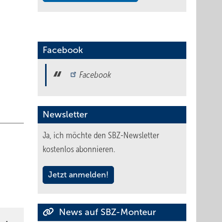
eb zu
Facebook
Facebook
Newsletter
Ja, ich möchte den SBZ-Newsletter
kostenlos abonnieren.
zu
Jetzt anmelden!
n
News auf SBZ-Monteur
Freeze“