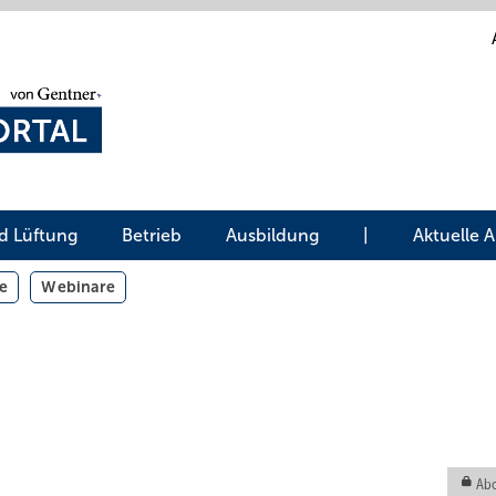
d Lüftung
Betrieb
Ausbildung
|
Aktuelle 
e
Webinare
Abo