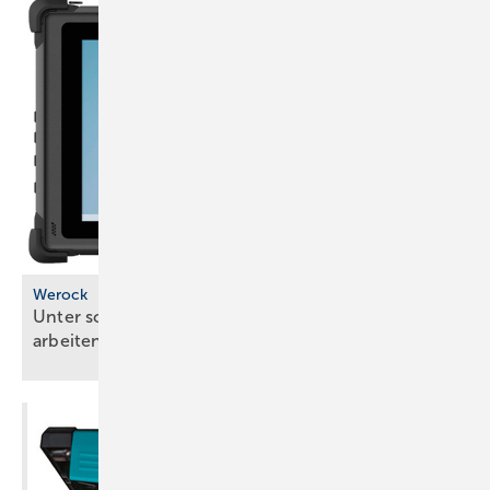
Werock
Unter schwierigen Bedingungen mobil gut
arbeiten