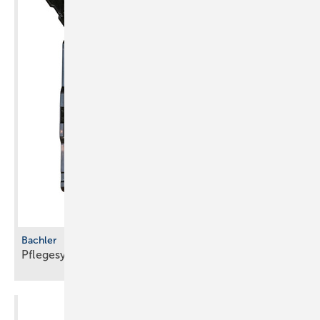
Bachler
Pflegesystem mit
­Vereisungsschutz