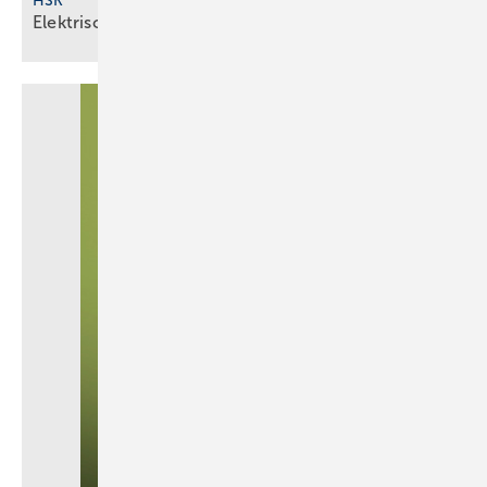
HSK
Elektrischer Badheizkörper mit
App-Steuerung