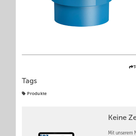
T
Tags
Produkte
Keine Z
Mit unserem N