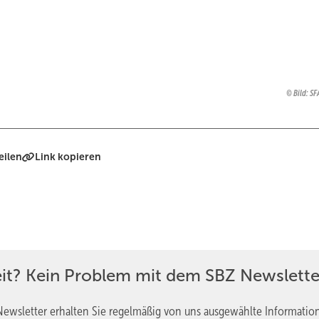
Bild: S
eilen
Link kopieren
eit? Kein Problem mit dem SBZ Newslette
ewsletter erhalten Sie regelmäßig von uns ausgewählte Informatio