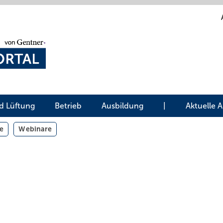
d Lüftung
Betrieb
Ausbildung
|
Aktuelle 
e
Webinare