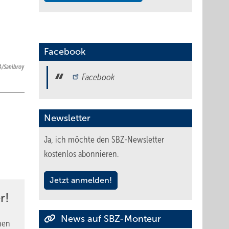
Facebook
FA/Sanibroy
Facebook
Newsletter
Ja, ich möchte den SBZ-Newsletter
kostenlos abonnieren.
Jetzt anmelden!
r!
News auf SBZ-Monteur
nen