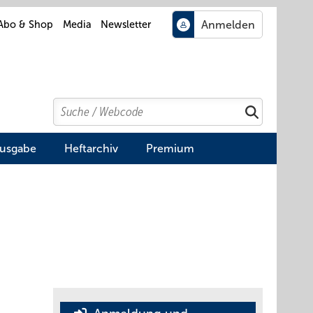
Abo & Shop
Media
Newsletter
Search
Suchen
Ausgabe
Heftarchiv
Premium