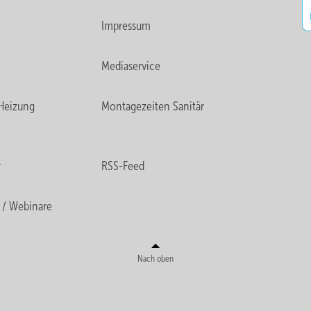
Impressum
Mediaservice
Heizung
Montagezeiten Sanitär
r
RSS-Feed
 / Webinare
Nach oben