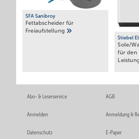
SFA Sanibroy
Fettabscheider für
Freiaufstellung
Stiebel E
Sole/W
für den
Leistun
Abo- & Leserservice
AGB
Anmelden
Anmeldung & Re
Datenschutz
E-Paper