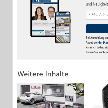
und Neuigkeit
Bei Anmeldung zu 
Angebote
der Mar
kann ich jederzei
finden Sie auch i
Weitere Inhalte