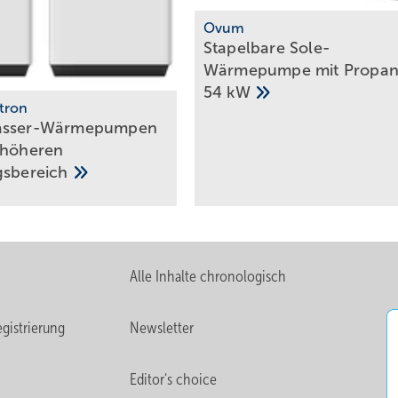
Ovum
Stapelbare Sole-
Wärmepumpe mit Propan 
54
kW
ltron
asser-Wärmepumpen
 höheren
gsbereich
Alle Inhalte chronologisch
gistrierung
Newsletter
Editor's choice