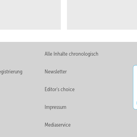
Alle Inhalte chronologisch
gistrierung
Newsletter
Editor's choice
Impressum
Mediaservice