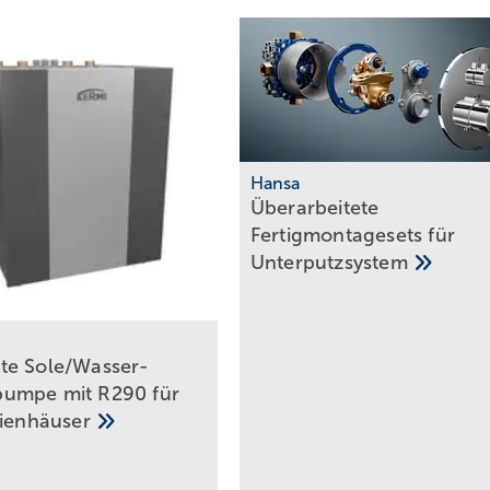
Hansa
Überarbeitete
Fertigmontagesets für
Unterputzsystem
e Sole/Wasser-
umpe mit R290 für
lienhäuser