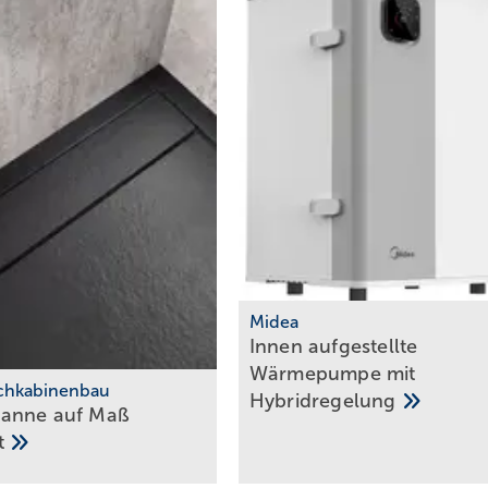
Midea
Innen aufgestellte
Wärmepumpe mit
chkabinenbau
Hybridregelung
anne auf Maß
gt