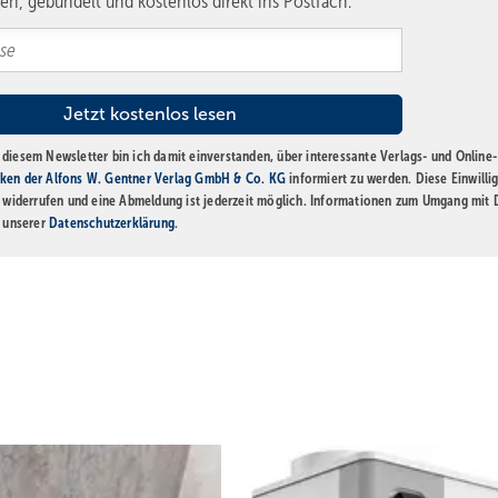
en, gebündelt und kostenlos direkt ins Postfach.
diesem Newsletter bin ich damit einverstanden, über interessante Verlags- und Online-
ken der Alfons W. Gentner Verlag GmbH & Co. KG
informiert zu werden. Diese Einwilli
t widerrufen und eine Abmeldung ist jederzeit möglich. Informationen zum Umgang mit
n unserer
Datenschutzerklärung
.