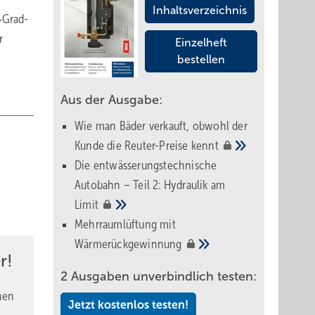
Inhaltsverzeichnis
‑Grad-
r
Einzelheft
bestellen
Aus der Ausgabe:
Wie man Bäder verkauft, obwohl der
Kunde die Reuter-Preise
kennt
Die entwässerungstechnische
Autobahn – Teil 2: Hydraulik am
Limit
Mehrraumlüftung mit
Wärmerückgewinnung
r!
2 Ausgaben unverbindlich testen:
nen
Jetzt kostenlos testen!