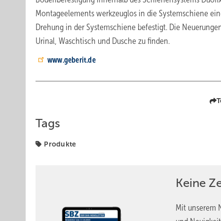
Montageelements werkzeuglos in die Systemschiene eing
Drehung in der Systemschiene befestigt. Die Neuerungen
Urinal, Waschtisch und Dusche zu finden.
www.geberit.de
T
Tags
Produkte
Keine Z
Mit unserem N