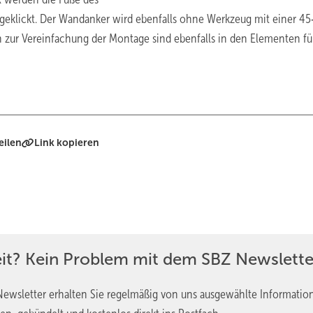
eklickt. Der Wandanker wird ebenfalls ohne Werkzeug mit einer 45
 zur Vereinfachung der Montage sind ebenfalls in den Elementen fü
eilen
Link kopieren
eit? Kein Problem mit dem SBZ Newslette
ewsletter erhalten Sie regelmäßig von uns ausgewählte Informatio