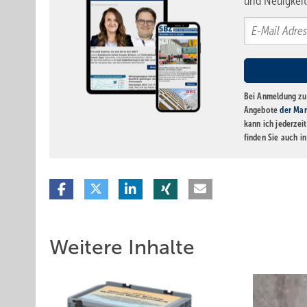
und Neuigkeit
Bei Anmeldung zu 
Angebote
der Mar
kann ich jederzei
finden Sie auch i
Weitere Inhalte