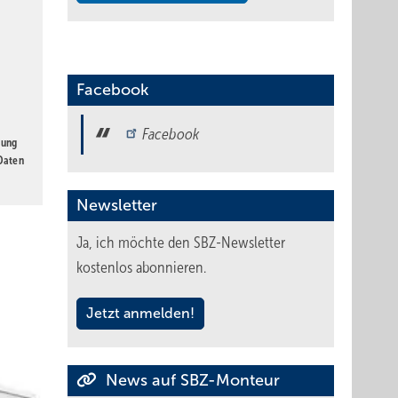
Facebook
Facebook
gung
 Daten
Newsletter
Ja, ich möchte den SBZ-Newsletter
kostenlos abonnieren.
Jetzt anmelden!
News auf SBZ-Monteur