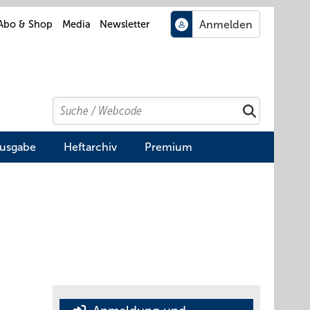
Abo & Shop
Media
Newsletter
Search
Suchen
Ausgabe
Heftarchiv
Premium