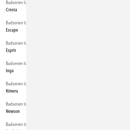
Badserien Ideal Standard
56
Cresta
Badserien Ideal Standard
58
Escape
Badserien Ideal Standard
60
Esprit
Badserien Ideal Standard
62
Inga
Badserien Ideal Standard
64
Kimera
Badserien Ideal Standard
66
Newson
Badserien Ideal Standard
68