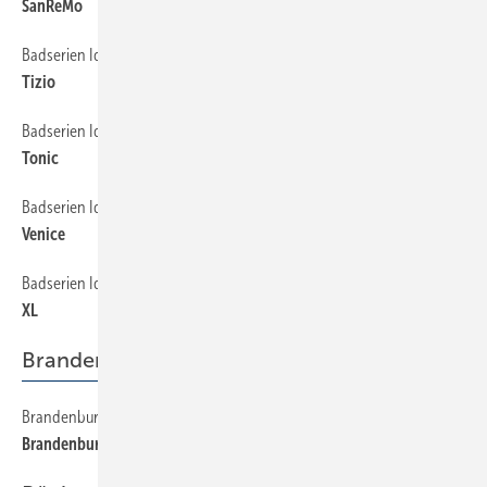
SanReMo
Badserien Ideal Standard
70
Tizio
Badserien Ideal Standard
72
Tonic
Badserien Ideal Standard
74
Venice
Badserien Ideal Standard
76
XL
Brandenburg
Brandenburg
14
Brandenburg