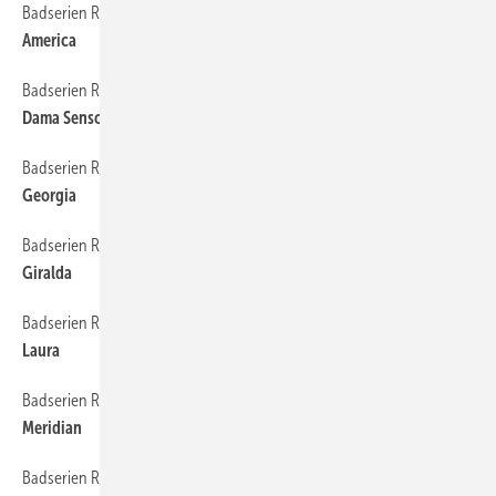
Badserien Roca
130
America
Badserien Roca
132
Dama Senso
Badserien Roca
134
Georgia
Badserien Roca
136
Giralda
Badserien Roca
138
Laura
Badserien Roca
140
Meridian
Badserien Roca
142