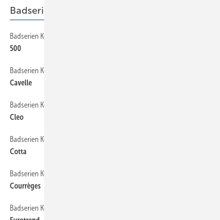
Badserien Keramag
Badserien Keramag
112
500
Badserien Keramag
78
Cavelle
Badserien Keramag
80
Cleo
Badserien Keramag
82
Cotta
Badserien Keramag
84
Courrèges
Badserien Keramag
86