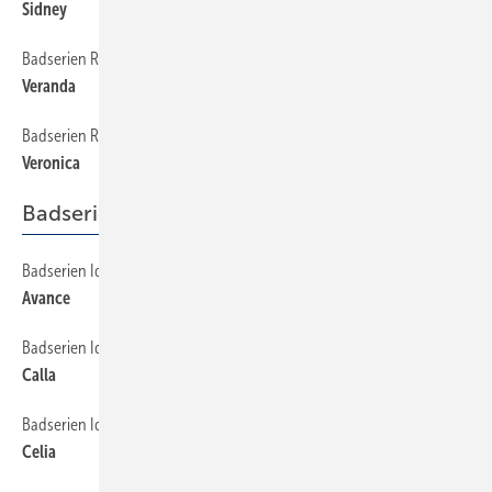
Sidney
Badserien Roca
144
Veranda
Badserien Roca
146
Veronica
Badserien Ideal Standard
Badserien Ideal Standard
50
Avance
Badserien Ideal Standard
52
Calla
Badserien Ideal Standard
54
Celia