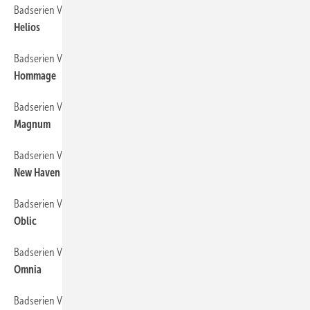
Badserien Villeroy & Boch
160
Helios
Badserien Villeroy & Boch
162
Hommage
Badserien Villeroy & Boch
164
Magnum
Badserien Villeroy & Boch
166
New Haven
Badserien Villeroy & Boch
168
Oblic
Badserien Villeroy & Boch
170
Omnia
Badserien Villeroy & Boch
172