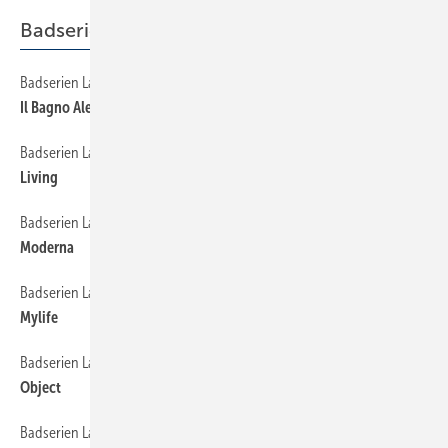
Badserien Laufen
Badserien Laufen
114
Il Bagno Alessi
Badserien Laufen
116
Living
Badserien Laufen
118
Moderna
Badserien Laufen
120
Mylife
Badserien Laufen
122
Object
Badserien Laufen
124