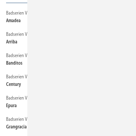
Badserien Villeroy & Boch
148
Amadea
Badserien Villeroy & Boch
150
Arriba
Badserien Villeroy & Boch
152
Banditos
Badserien Villeroy & Boch
154
Century
Badserien Villeroy & Boch
156
Epura
Badserien Villeroy & Boch
158
Grangracia