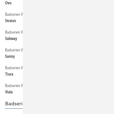
Ovo
Badserien Villeroy & Boch
174
Stratos
Badserien Villeroy & Boch
176
Subway
Badserien Villeroy & Boch
178
Sunny
Badserien Villeroy & Boch
180
Tiora
Badserien Villeroy & Boch
182
Viala
Badserien Roca