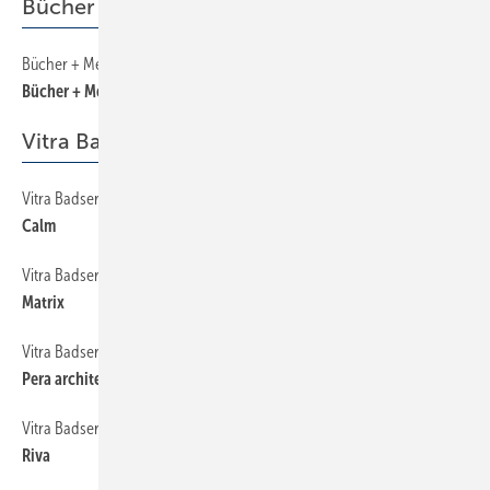
Bücher + Medien
Bücher + Medien
210
Bücher + Medien
Vitra Badserien
Vitra Badserien
184
Calm
Vitra Badserien
188
Matrix
Vitra Badserien
192
Pera architecta
Vitra Badserien
194
Riva