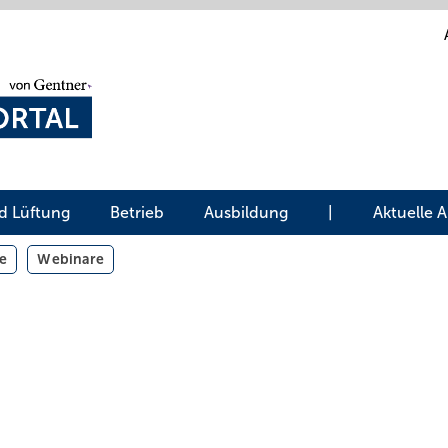
d Lüftung
Betrieb
Ausbildung
|
Aktuelle 
e
Webinare