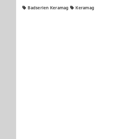
Badserien Keramag
Keramag