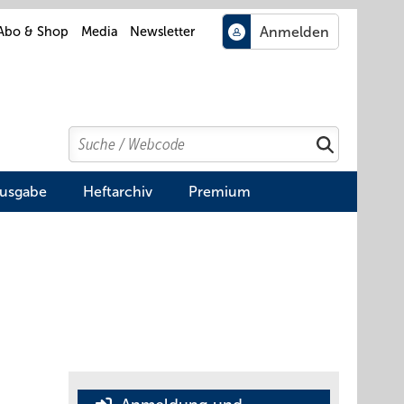
Abo & Shop
Media
Newsletter
Search
Suchen
Ausgabe
Heftarchiv
Premium