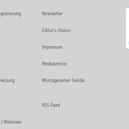
gistrierung
Newsletter
Editor's choice
Impressum
Mediaservice
Heizung
Montagezeiten Sanitär
r
RSS-Feed
 / Webinare