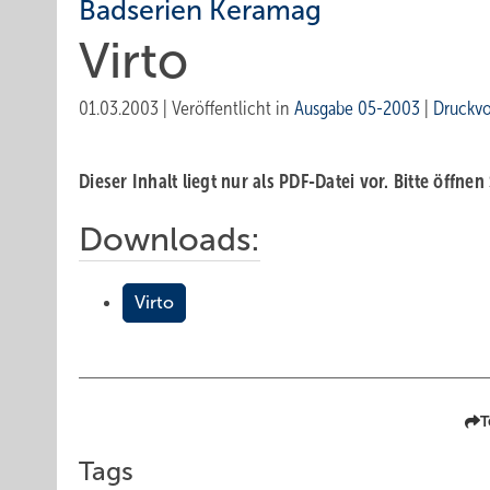
Badserien Keramag
Virto
01.03.2003
|
Veröffentlicht in
Ausgabe 05-2003
|
Druckv
Dieser Inhalt liegt nur als PDF-Datei vor. Bitte öffnen
Downloads:
Virto
T
Tags