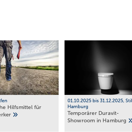
lfen
01.10.2025 bis 31.12.2025, St
Hamburg
he Hilfs­mittel für
Temporärer Duravit-
erker
Showroom in
Hamburg