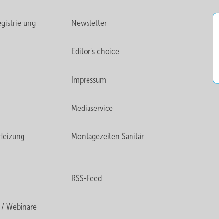
gistrierung
Newsletter
Editor's choice
Impressum
Mediaservice
Heizung
Montagezeiten Sanitär
r
RSS-Feed
 / Webinare