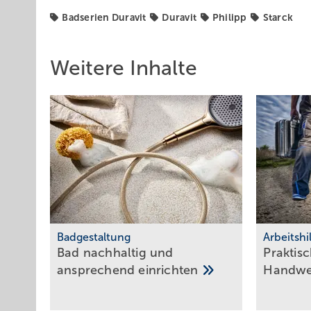
Badserien Duravit
Duravit
Philipp
Starck
Weitere Inhalte
Badgestaltung
Arbeitshi
Bad nachhaltig und
Praktisc
ansprechend
einrichten
Hand­w