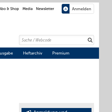
Abo & Shop
Media
Newsletter
Search
Suchen
Ausgabe
Heftarchiv
Premium