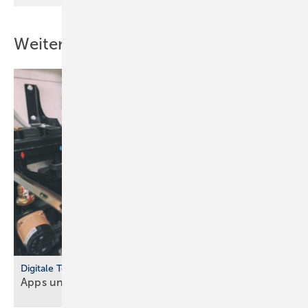
Weitere Inhalte
Digitale Tools
Apps und Soft­ware für Hand­werker und
Planer