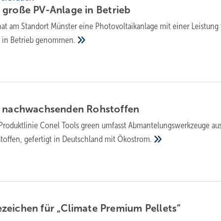
 große PV-Anlage in
Betrieb
hat am Standort Münster eine Photovoltaikanlage mit einer Leistung
in Betrieb
genommen.
 nach­wach­sen­den
Roh­stof­fen
Produktlinie Conel Tools green umfasst Abmantelungswerkzeuge au
ffen, gefertigt in Deutschland mit
Ökostrom.
­zei­chen für „Climate Premium
Pellets“