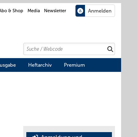
Abo & Shop
Media
Newsletter
Search
Suchen
Ausgabe
Heftarchiv
Premium