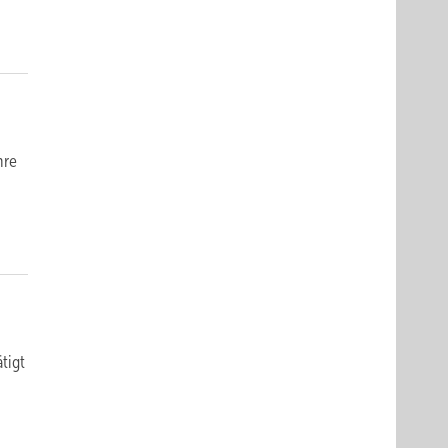
hre
tigt