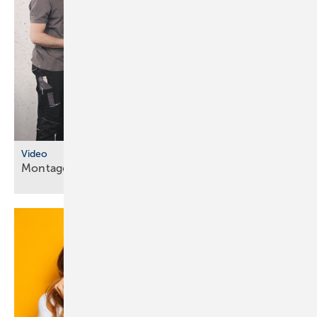
Video
Montageanleitungen fürs
SHK-Fachhandwerk