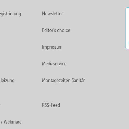
gistrierung
Newsletter
Editor's choice
Impressum
Mediaservice
Heizung
Montagezeiten Sanitär
r
RSS-Feed
 / Webinare