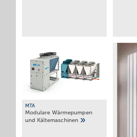
MTA
Modulare Wärmepumpen
und
­Kältemaschinen