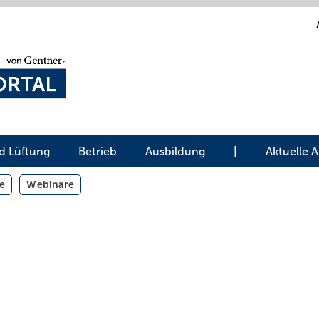
d Lüftung
Betrieb
Ausbildung
|
Aktuelle 
e
Webinare