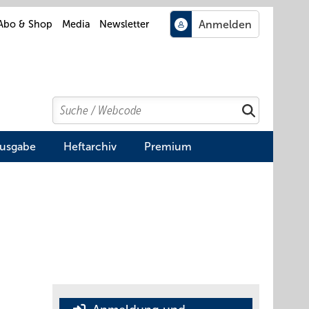
Abo & Shop
Media
Newsletter
Search
Suchen
Ausgabe
Heftarchiv
Premium