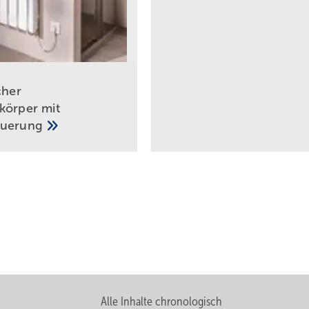
cher
körper mit
euerung
Alle Inhalte chronologisch