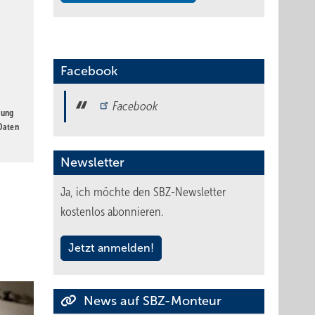
Facebook
Facebook
gung
 Daten
Newsletter
Ja, ich möchte den SBZ-Newsletter
kostenlos abonnieren.
Jetzt anmelden!
News auf SBZ-Monteur