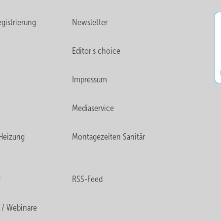
gistrierung
Newsletter
Editor's choice
Impressum
Mediaservice
Heizung
Montagezeiten Sanitär
r
RSS-Feed
 / Webinare