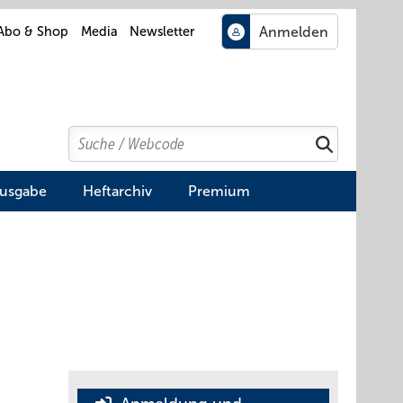
Abo & Shop
Media
Newsletter
Search
Suchen
Ausgabe
Heftarchiv
Premium