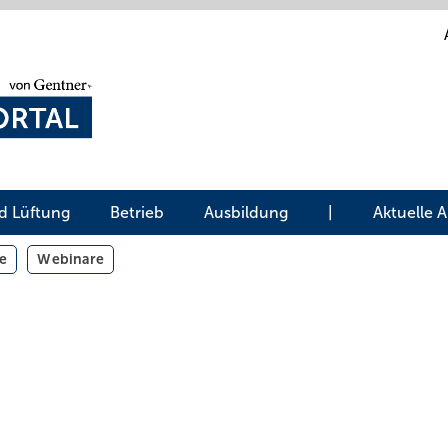
d Lüftung
Betrieb
Ausbildung
|
Aktuelle 
e
Webinare