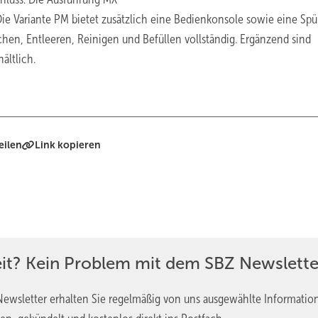
e Variante PM bietet zusätzlich eine Bedienkonsole sowie eine Spü
hen, Entleeren, Reinigen und Befüllen vollständig. Ergänzend sind
ltlich.
eilen
Link kopieren
eit? Kein Problem mit dem SBZ Newslette
ewsletter erhalten Sie regelmäßig von uns ausgewählte Informatio