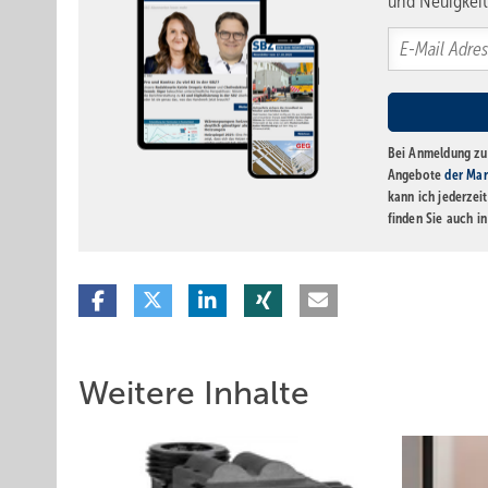
und Neuigkeit
Bei Anmeldung zu 
Angebote
der Mar
kann ich jederzei
finden Sie auch i
Weitere Inhalte