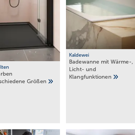
Kaldewei
Badewanne mit Wärme-,
lten
Licht- und
arben
Klangfunktionen
rschiedene
Größen