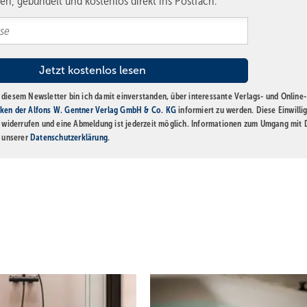
en, gebündelt und kostenlos direkt ins Postfach.
diesem Newsletter bin ich damit einverstanden, über interessante Verlags- und Online-
ken der Alfons W. Gentner Verlag GmbH & Co. KG
informiert zu werden. Diese Einwilli
t widerrufen und eine Abmeldung ist jederzeit möglich. Informationen zum Umgang mit
n unserer
Datenschutzerklärung
.