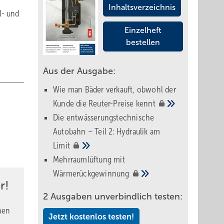
Inhaltsverzeichnis
l- und
Einzelheft
bestellen
Aus der Ausgabe:
Wie man Bäder verkauft, obwohl der
Kunde die Reuter-Preise
kennt
Die entwässerungstechnische
Autobahn – Teil 2: Hydraulik am
Limit
Mehrraumlüftung mit
Wärmerückgewinnung
r!
2 Ausgaben unverbindlich testen:
nen
Jetzt kostenlos testen!