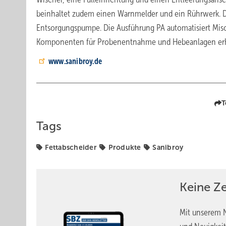
beinhaltet zudem einen Warnmelder und ein Rührwerk. Di
Entsorgungspumpe. Die Ausführung PA automatisiert Misc
Komponenten für Probenentnahme und Hebeanlagen erhä
www.sanibroy.de
T
Tags
Fettabscheider
Produkte
Sanibroy
Keine Z
Mit unserem N