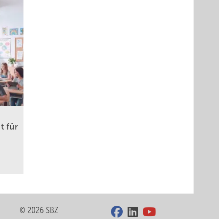
t für
© 2026 SBZ