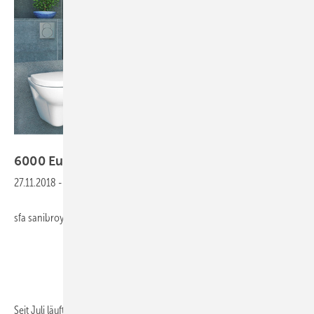
SFA Sanibroy
6000 Euro zu
gewinnen
27.11.2018
-
sfa sanibroy
Seit Juli läuft die Sanibroy-Gewinnaktion, bei der insgesamt 112