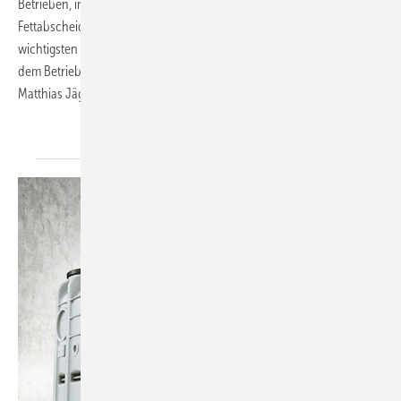
Betrieben, in denen fett­belastetes Abwasser anfällt, der Einsatz von
Fettabscheidern vorgeschrieben. Dieser Beitrag erläutert die
wichtigsten Punkte, die es bei der Bemessung, der Installation sowie
dem Betrieb von Fettabscheidern zu wissen und zu beachten gilt. →
Matthias
Jäger