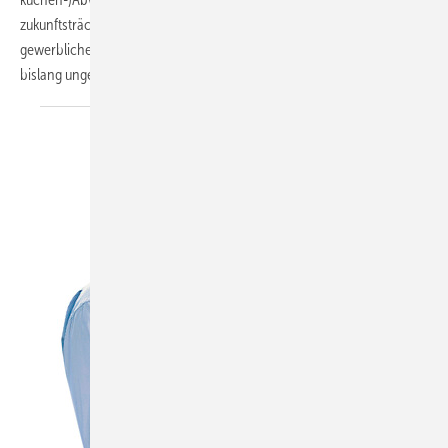
zukunftsträchtiger Ansatz, denn warmes Abwasser fällt in
gewerblichen Großküchen täglich in großen Mengen an und gelangt
bislang ungenutzt in die
Kanalisation.