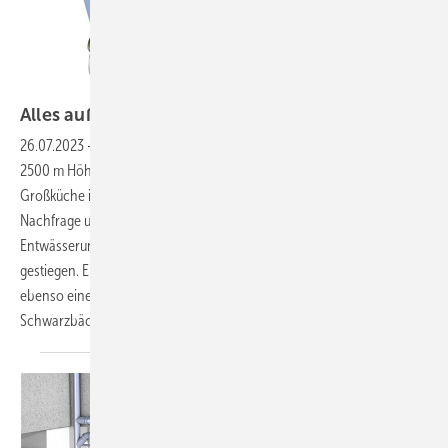
Bild: Kessel
Alles außer
Standard
26.07.2023
-
Ein Fettabscheider für eine alpine Bergstation auf über
2500 m Höhe oder die Abscheider- und Pumpentechnik für eine neue
Großküche in einem denkmalgeschützten Kellergewölbe: Die
Nachfrage und die Anforderungen in Bezug auf kundenindividuelle
Entwässerungs­lösungen sind in den letzten Jahren deutlich
gestiegen. Eine Herausforderung – auch für das Handwerk –, aber
ebenso eine Chance mit großem Entwicklungspotenzial, wie Thomas
Schwarz­bäcker im Gespräch mit der SBZ
verrät.