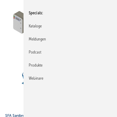
Specials
Kataloge
Meldungen
Podcast
Produkte
Webinare
Bild: SFA Deutschland
SFA Sanibroy