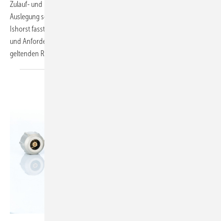
Zulauf- und Lüftungsleitungen, der Rückstauschutz, die korrekte
Auslegung sowie die fachkundige Inspektion und Wartung. Bernd
Ishorst fasst in Teil 1 des zweiteiligen Beitrags die wichtigsten Begriffe
und Anforderungen für den Einsatz von Fettabscheidern gemäß den
geltenden Regelwerken
zusammen.
Hummel