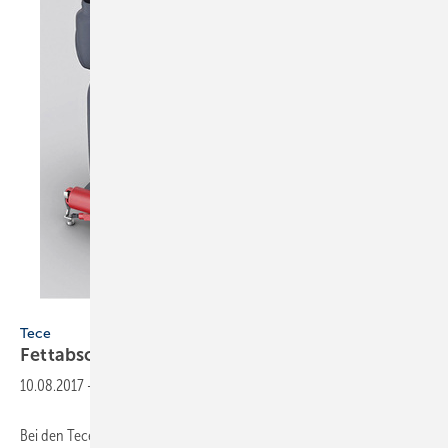
Tece
Tece
Fettabscheider aus
Modulen
10.08.2017
-
Bei den Tecesepa-S-Fettabscheidern deckt ein Modulsystem mit nur