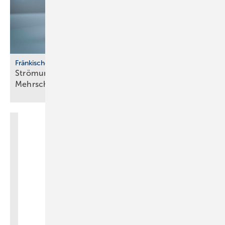
Fränkische
Strömungsoptimiertes
­Mehrschichtverbundrohrsystem