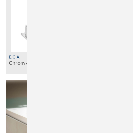
E.C.A.
Chrom oder mattes
Schwarz?