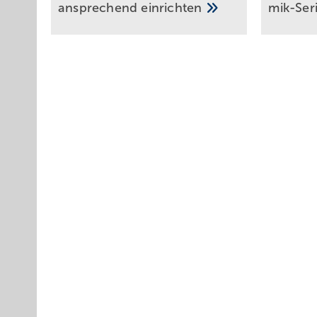
ansprechend
einrichten
mik-Ser