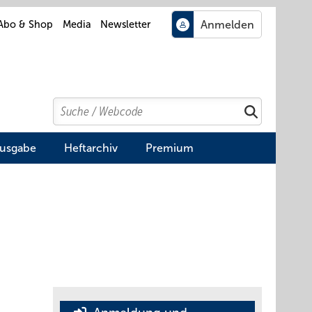
Abo & Shop
Media
Newsletter
Search
Suchen
Ausgabe
Heftarchiv
Premium