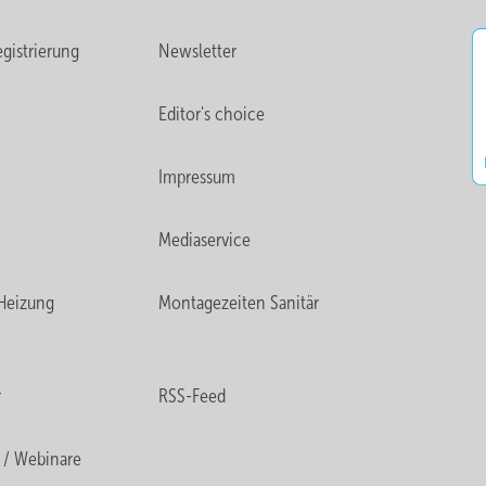
gistrierung
Newsletter
Editor's choice
Impressum
Mediaservice
Heizung
Montagezeiten Sanitär
r
RSS-Feed
 / Webinare