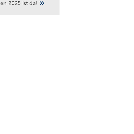
ien 2025 ist
da!