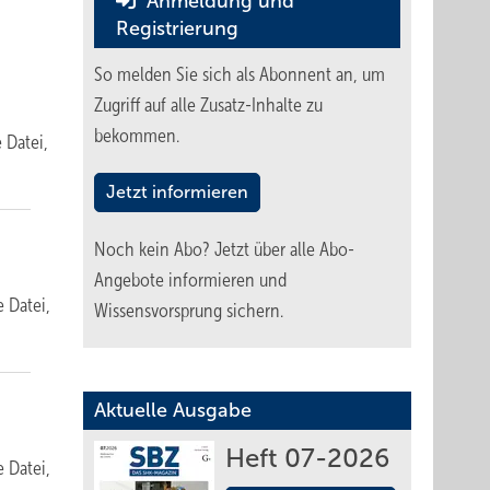
Anmeldung und
Registrierung
So melden Sie sich als Abonnent an, um
Zugriff auf alle Zusatz-Inhalte zu
bekommen.
e Datei,
Jetzt informieren
Noch kein Abo?
Jetzt über alle Abo-
Angebote informieren und
e Datei,
Wissensvorsprung sichern.
Aktuelle Ausgabe
Heft 07-2026
e Datei,