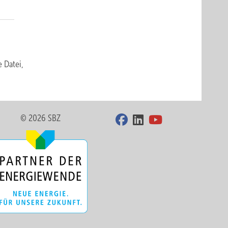
e Datei,
© 2026 SBZ