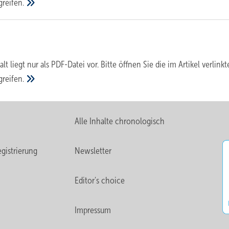
greifen.
alt liegt nur als PDF-Datei vor. Bitte öffnen Sie die im Artikel verlinkt
greifen.
Alle Inhalte chronologisch
gistrierung
Newsletter
Editor's choice
Impressum