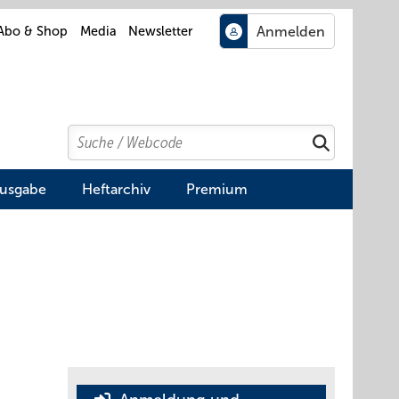
Abo & Shop
Media
Newsletter
Search
Suchen
Ausgabe
Heftarchiv
Premium