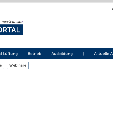
d Lüftung
Betrieb
Ausbildung
|
Aktuelle 
e
Webinare