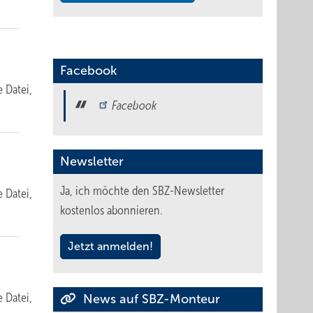
Facebook
e Datei,
Facebook
Newsletter
Ja, ich möchte den SBZ-Newsletter
e Datei,
kostenlos abonnieren.
Jetzt anmelden!
e Datei,
News auf SBZ-Monteur