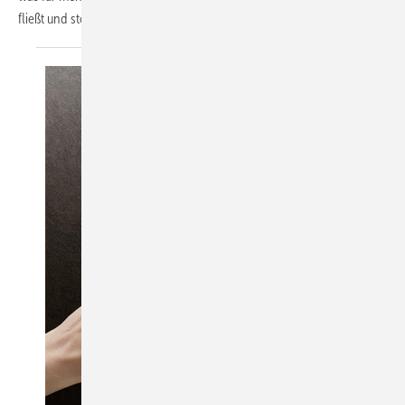
fließt und stoppt vollautomatisch, wobei sich
die...