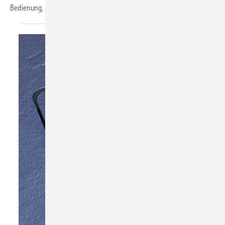
Bedienung, gerade dort, wo hohe Anforderungen an
Hygiene...