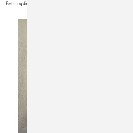
Fertigung dieser Waschtische in seiner
Hightech-Manufaktur...