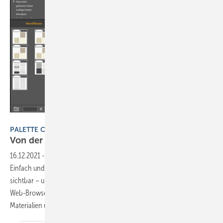
Bild: Palette CAD
PALETTE CAD
Von der Idee direkt in die
3D-Planung
16.12.2021
-
Palette Home ist der Einstieg in die digitale Badplanung.
Einfach und schnell werden Entwürfe erstellt und Kundenwünsche
sichtbar – und zwar kostenlos auf dem Tablet, Smartphone oder im
Web-Browser. Der Online-Badplaner bietet eine große Auswahl an
Materialien und Objekten für Ausbau und
Einrichtung...