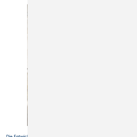
Bild: Andy Ilmberger - stock.adobe.com
Die Entwicklungsgeschichte der Toilette