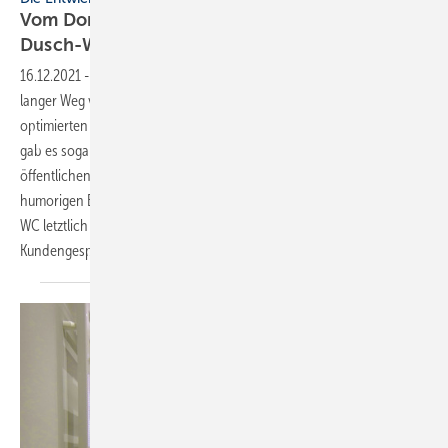
Vom Donnerbalken übers Plumpsklo zum
Dusch-WC
16.12.2021
-
Die Entwicklungsgeschichte der Toilette ▪ Es war ein
langer Weg von der Toilette in der Antike bis zum heutigen, hygienisch
optimierten Toilettengang mit einem Dusch-WC. Kurios: Im Mittelalter
gab es sogar ein besonderes Berufsbild, den „Abtrittanbieter“, der im
öffentlichen Bereich unterwegs gewesen ist. Der Beitrag wirft einen
humorigen Blick zurück und zeigt, welche Entwicklungssprünge das
WC letztlich genommen hat. Eine Story, mit der man auch im
Kundengespräch punkten kann! Von Dietmar
Stump