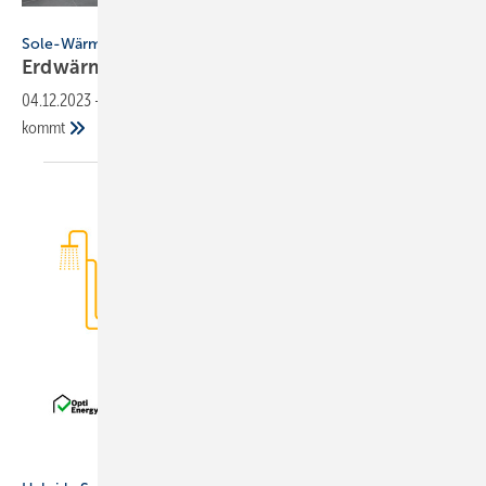
Bild: Roth Werke GmbH
Sole-Wärmepumpen | Roth
Erdw ärme nutzen – mit Roth
Wärmepumpen
04.12.2023
-
Heizen und Kühlen mit der Energie, die aus dem Boden
kommt
Bild: Bosch