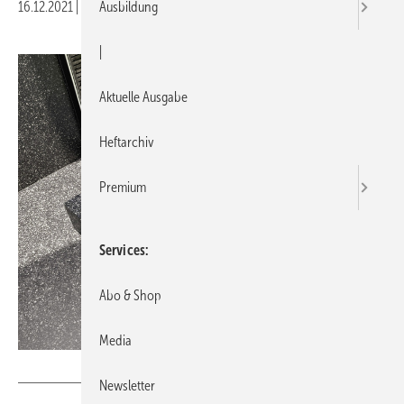
16.12.2021
|
Veröffentlicht in
Ausgabe 17-2021
Ausbildung
|
Aktuelle Ausgabe
Heftarchiv
Premium
Services
Abo & Shop
Media
Bild: Bette
Newsletter