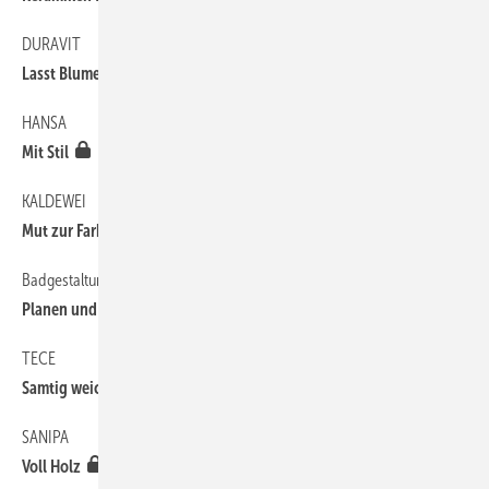
DURAVIT
Lasst Blumen sprechen
HANSA
Mit Stil
KALDEWEI
Mut zur Farbe
Badgestaltung
Planen und beraten
TECE
Samtig weich
SANIPA
Voll Holz