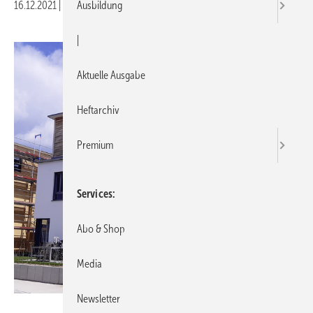
16.12.2021
|
Veröffentlicht in
Ausgabe 17-2021
Ausbildung
|
Aktuelle Ausgabe
Heftarchiv
Premium
Services
Abo & Shop
Media
Newsletter
Bild: Algabro Projektgesellschaft