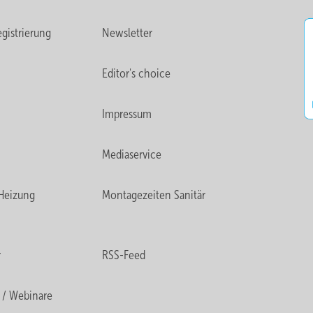
gistrierung
Newsletter
Editor's choice
Impressum
Mediaservice
Heizung
Montagezeiten Sanitär
r
RSS-Feed
 / Webinare