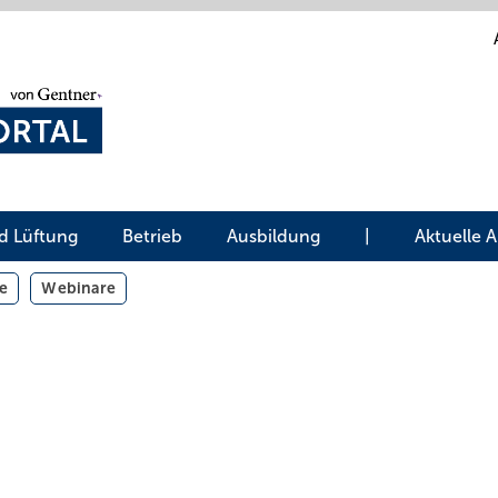
d Lüftung
Betrieb
Ausbildung
|
Aktuelle 
e
Webinare