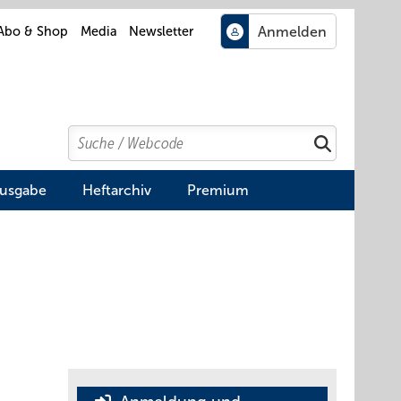
Abo & Shop
Media
Newsletter
Search
Suchen
Ausgabe
Heftarchiv
Premium