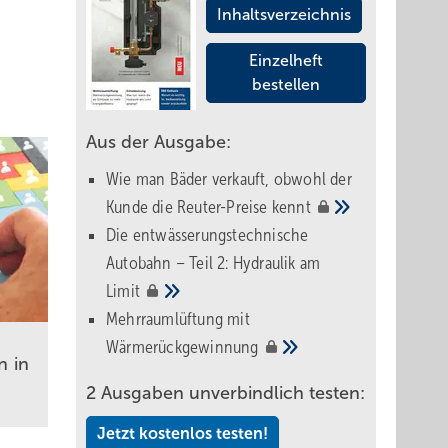
Inhaltsverzeichnis
Einzelheft
bestellen
Aus der Ausgabe:
Wie man Bäder verkauft, obwohl der
Kunde die Reuter-Preise
kennt
Die entwässerungstechnische
Autobahn – Teil 2: Hydraulik am
Limit
Mehrraumlüftung mit
Wärmerückgewinnung
n in
2 Ausgaben unverbindlich testen:
Jetzt kostenlos testen!