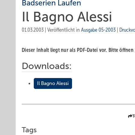
Badserien Laufen
Il Bagno Alessi
01.03.2003
|
Veröffentlicht in
Ausgabe 05-2003
|
Druckv
Dieser Inhalt liegt nur als PDF-Datei vor. Bitte öffnen
Downloads:
Il Bagno Alessi
T
Tags